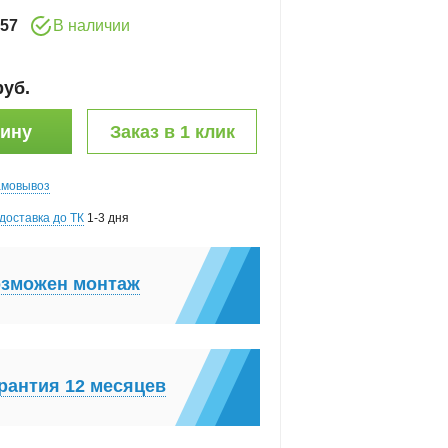
57
В наличии
руб
.
зину
Заказ в 1 клик
амовывоз
доставка до ТК
1-3 дня
зможен монтаж
рантия 12 месяцев