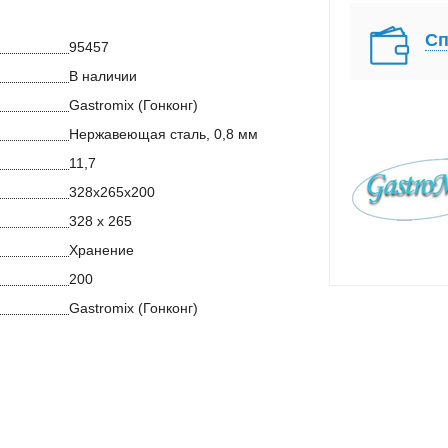
Сп
95457
В наличии
Gastromix (Гонконг)
Нержавеющая сталь, 0,8 мм
11,7
328x265x200
328 х 265
Хранение
200
Gastromix (Гонконг)