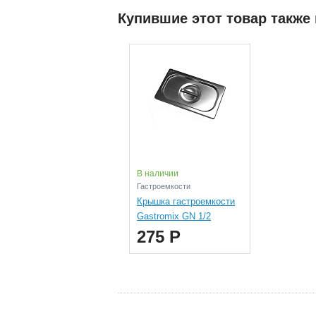
Купившие этот товар также
В наличии
Гастроемкости
Крышка гастроемкости
Gastromix GN 1/2
275 Р