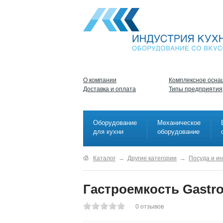
О компании
Комплексное осна
Доставка и оплата
Типы предприятия
Оборудование
Механическое
для кухни
оборудование
Каталог
→
Другие категории
→
Посуда и и
Гастроемкость Gastro
0
отзывов