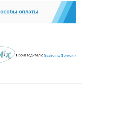
особы оплаты
Производитель:
Gastromix (Гонконг)