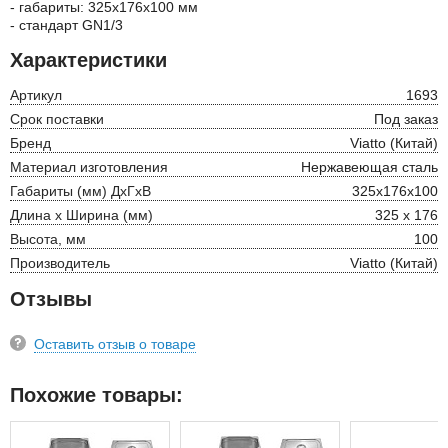
- габариты: 325х176х100 мм
- стандарт GN1/3
Характеристики
Артикул
1693
Срок поставки
Под заказ
Бренд
Viatto (Китай)
Материал изготовления
Нержавеющая сталь
Габариты (мм) ДхГхВ
325х176х100
Длина х Ширина (мм)
325 х 176
Высота, мм
100
Производитель
Viatto (Китай)
Отзывы
Оставить отзыв о товаре
Похожие товары: