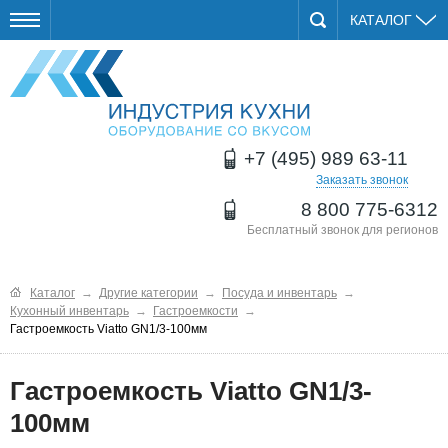
КАТАЛОГ
+7 (495) 989 63-11
Заказать звонок
8 800 775-6312
Бесплатный звонок для регионов
Каталог
→
Другие категории
→
Посуда и инвентарь
→
Кухонный инвентарь
→
Гастроемкости
→
Гастроемкость Viatto GN1/3-100мм
Гастроемкость Viatto GN1/3-
100мм