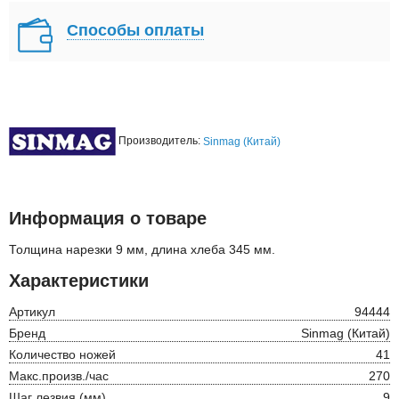
Способы оплаты
Производитель:
Sinmag (Китай)
Информация о товаре
Толщина нарезки 9 мм, длина хлеба 345 мм.
Характеристики
Артикул
94444
Бренд
Sinmag (Китай)
Количество ножей
41
Макс.произв./час
270
Шаг лезвия (мм)
9