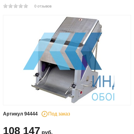
0
отзывов
Артикул
94444
Под заказ
108 147
руб
.