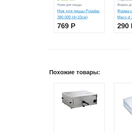
Ножи для пиццы
Формы дл
Нож для пиццы Pujadas
Форма-с
380.000 (d=10см)
Maco d 
769 Р
290 
Похожие товары: