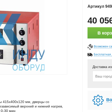
Артикул
949
40 05
В кор
Возможен с
Бесплатная 
Доставка из
Во
ы 415х400х120 мм, дверцы со
езависимый верхний и нижний нагрев,
 0-30 мин