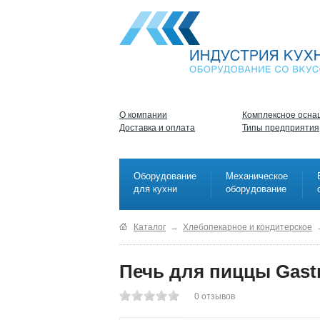
О компании
Комплексное осна
Доставка и оплата
Типы предприятия
Оборудование
Механическое
для кухни
оборудование
Каталог
→
Хлебопекарное и кондитерское
Печь для пиццы Gast
0
отзывов