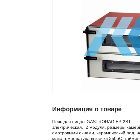
Информация о товаре
Печь для пиццы GASTRORAG EP-2ST
электрическая, 2 модуля, размеры камер
смотровыми окнами, керамический под, н
макс.температура выпечки 350оС, таймер