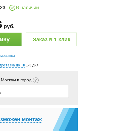
23
В наличии
6
руб
.
зину
Заказ в 1 клик
амовывоз
доставка до ТК
1-3 дня
 Москвы в город
зможен монтаж