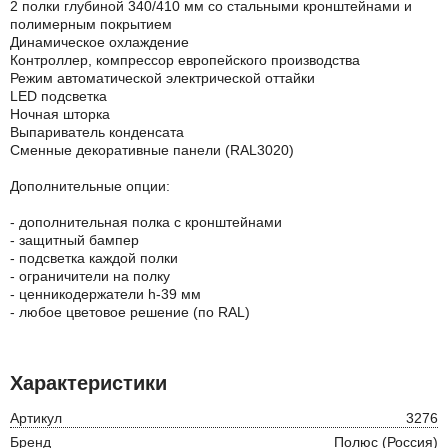
2 полки глубиной 340/410 мм со стальными кронштейнами и
полимерным покрытием
Динамическое охлаждение
Контроллер, компрессор европейского производства
Режим автоматической электрической оттайки
LED подсветка
Ночная шторка
Выпариватель конденсата
Сменные декоративные панели (RAL3020)
Дополнительные опции:
- дополнительная полка с кронштейнами
- защитный бампер
- подсветка каждой полки
- ограничители на полку
- ценникодержатели h-39 мм
- любое цветовое решение (по RAL)
Характеристики
Артикул
3276
Бренд
Полюс (Россия)