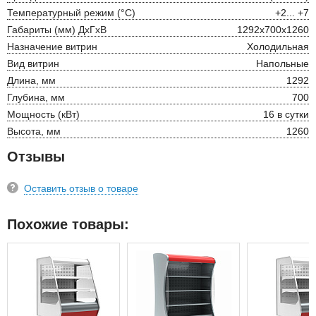
Температурный режим (°С)
+2... +7
Габариты (мм) ДхГхВ
1292х700х1260
Назначение витрин
Холодильная
Вид витрин
Напольные
Длина, мм
1292
Глубина, мм
700
Мощность (кВт)
16 в сутки
Высота, мм
1260
Отзывы
Оставить отзыв о товаре
Похожие товары: