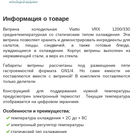
Информация о товаре
Витрина холодильная Viatto VRX 1200/330
среднетемпературная со статическим типом охлаждения. Эта
витрина позволяет хранить и демонстрировать ингредиенты для
салатов, пиццы, сэндвичей, а также готовые блюда,
нуждающиеся в охлаждении. Корпус витрины выполнен из
нержавеющей стали, а верх из стекла.
Габариты витрины рассчитаны под размещение пяти
гастроемкостей формата GN1/4. Но сами емкости не
поставляются вместе с витриной! В комплекте поставляются
только делители.
Конструкцией для поддержания нужной температуры
предусмотрен электронный термостат . Текущая температура
отображается на цифровом экранчике.
Особенности и преимущества:
температура охлаждения + 2С до + 8С
электронный регулятор температуры
статический тип охлаждения