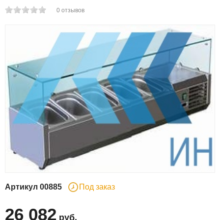
0
отзывов
Артикул
00885
Под заказ
26 082
руб
.