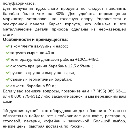
полуфабрикатов.
Для получения идеального продукта не следует наполнять
барабан более чем на 80%. Для удобства перемещения
маринатор установлен на колесную опору. Управляется с
электронной панели. Каркас корпуса, его обшивка и все
металлические детали прибора сделаны из нержавеющей
стали.
Особенности и преимущества:
в комплекте вакуумный насос;
загрузка сырья до 40 кг;
температурный диапазон работы +10С...+45С;
скорость вращения барабана 12,5 об/мин.;
ручная загрузка и выгрузка сырья;
съемный герметичный барабан;
емкость барабана 50 л.;
Если у вас возникли вопросы, позвоните нам +7 (495) 989 63-11
или 8 800 775-6312 либо закажите звонок, и мы перезвоним вам
сами.
"Индустрия кухни" - это оборудование для общепита. У нас вы
обязательно найдете все необходимое для кафе, ресторана,
столовой, пекарни, кофейни и закусочной. Большой выбор,
низкие цены, быстрая доставка по России.