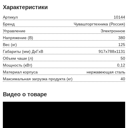
Характеристики
Артикул
10144
Бренд
Чувашторгтехника (Россия)
Управление
Электронное
Напряжение (В)
380
Вес (кг)
125
Габариты (мм) ДхГхВ
917х788х1131
Объем чаши (л)
50
Мощность (кВт)
0,12
Материал корпуса
нержавеющая сталь
Максимальная загрузка продукта (кг)
40
Видео о товаре