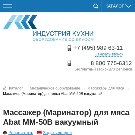
КАТАЛОГ
+7 (495) 989 63-11
Заказать звонок
8 800 775-6312
Бесплатный звонок для регионов
Каталог
→
Механическое оборудование
→
Массажеры для мяса
→
Массажер (Маринатор) для мяса Abat ММ-50В вакуумный
Массажер (Маринатор) для мяса
Abat ММ-50В вакуумный
Распечатать
Задать вопрос