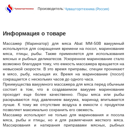
Производитель:
Чувашторгтехника (Россия)
Информация о товаре
Массажер (Маринатор) для мяса Abat ММ-50В вакуумный
используется для сокращения времени на посол, маринование
мяса, птицы, рыбы. Также применяется для использования
мясных и рыбных деликатесов. Ускоренное маринование стало
возможно благодаря тому, что емкость массажера вращается на
невысокой скорости. В это время приправы, специи проникают
в мясо, рыбу, насыщая их. Время на маринование (посол)
сокращается с нескольких часов до одного часа.
Преимущества вакуумного массажера для мяса перед обычным
состоит в том, что в создаваемом вакууме маринование
проходит еще более качественно. Поры мяса или рыбы
раскрываются под давлением вакуума, маринад впитывается
лучше. К тому же отсутствие воздуха в емкости с продуктом
позволяет максимально сохранить его свежесть.
Массажер используют не только для маринования и посола
мяса, рыбы и птицы, но и для размягчения жесткого мяса.
Массирования и натирания приправами мясных, рыбных