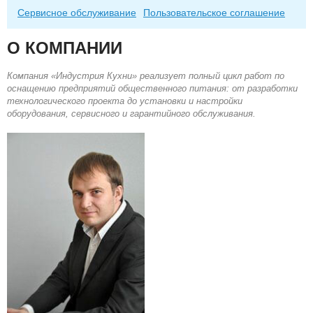
Сервисное обслуживание
Пользовательское соглашение
О КОМПАНИИ
Компания «Индустрия Кухни» реализует полный цикл работ по
оснащению предприятий общественного питания: от разработки
технологического проекта до установки и настройки
оборудования, сервисного и гарантийного обслуживания.