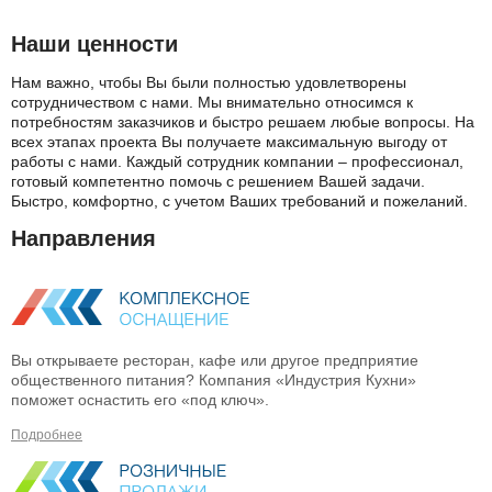
Наши ценности
Нам важно, чтобы Вы были полностью удовлетворены
сотрудничеством с нами. Мы внимательно относимся к
потребностям заказчиков и быстро решаем любые вопросы. На
всех этапах проекта Вы получаете максимальную выгоду от
работы с нами. Каждый сотрудник компании – профессионал,
готовый компетентно помочь с решением Вашей задачи.
Быстро, комфортно, с учетом Ваших требований и пожеланий.
Направления
Вы открываете ресторан, кафе или другое предприятие
общественного питания? Компания «Индустрия Кухни»
поможет оснастить его «под ключ».
Подробнее