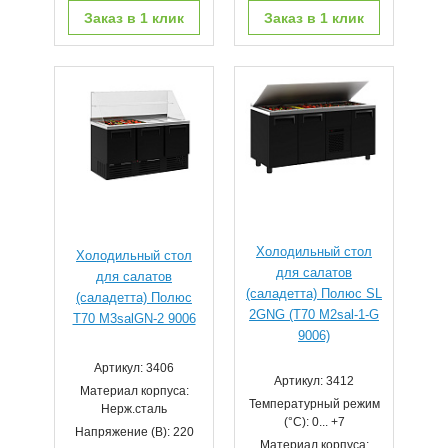
Заказ в 1 клик
Заказ в 1 клик
Холодильный стол
Холодильный стол
для салатов
для салатов
(саладетта) Полюс SL
(саладетта) Полюс
2GNG (T70 M2sal-1-G
T70 M3salGN-2 9006
9006)
Артикул: 3406
Артикул: 3412
Материал корпуса:
Температурный режим
Нерж.сталь
(°С): 0... +7
Напряжение (В): 220
Материал корпуса: