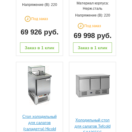
Материал корпуса:
Напряжение (В): 220
Нерж.сталь
Напряжение (В): 220
Под заказ
Под заказ
69 926 руб.
69 998 руб.
Заказ в 1 клик
Заказ в 1 клик
Стол холодильный
Холодильный стол
для салатов
для салатов Tefcold
(саладетта) Hicold