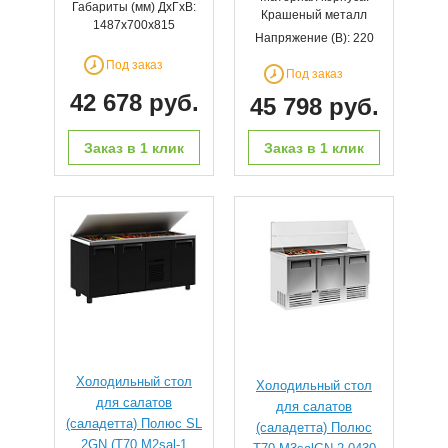
Габариты (мм) ДхГхВ:
Крашеный металл
1487х700х815
Напряжение (В): 220
Под заказ
Под заказ
42 678 руб.
45 798 руб.
Заказ в 1 клик
Заказ в 1 клик
Холодильный стол
Холодильный стол
для салатов
для салатов
(саладетта) Полюс SL
(саладетта) Полюс
2GN (T70 M2sal-1