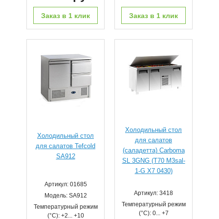
Заказ в 1 клик
Заказ в 1 клик
Холодильный стол
Холодильный стол
для салатов
для салатов Tefcold
(саладетта) Carboma
SA912
SL 3GNG (T70 M3sal-
1-G X7 0430)
Артикул: 01685
Артикул: 3418
Модель: SA912
Температурный режим
Температурный режим
(°С): 0... +7
(°С): +2... +10