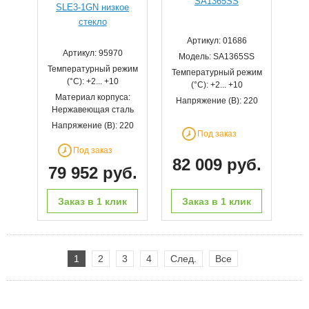
SA1365SS
SLE3-1GN низкое
стекло
Артикул: 01686
Артикул: 95970
Модель: SA1365SS
Температурный режим
Температурный режим
(°С): +2... +10
(°С): +2... +10
Материал корпуса:
Напряжение (В): 220
Нержавеющая сталь
Напряжение (В): 220
Под заказ
Под заказ
82 009 руб.
79 952 руб.
Заказ в 1 клик
Заказ в 1 клик
1
2
3
4
След.
Все