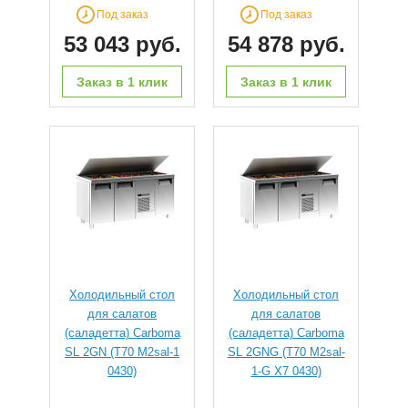
Под заказ
Под заказ
53 043 руб.
54 878 руб.
Заказ в 1 клик
Заказ в 1 клик
Холодильный стол
Холодильный стол
для салатов
для салатов
(саладетта) Сarboma
(саладетта) Сarboma
SL 2GN (T70 M2sal-1
SL 2GNG (T70 M2sal-
0430)
1-G X7 0430)