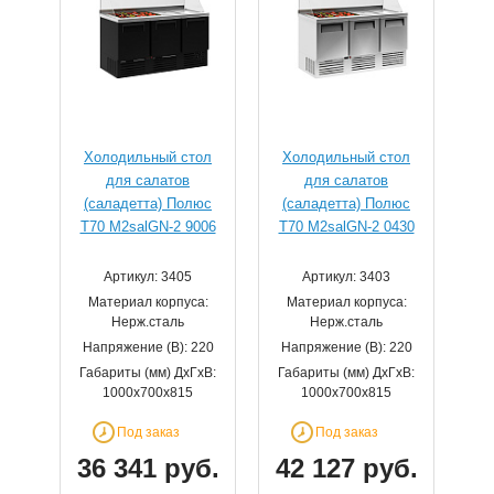
Холодильный стол
Холодильный стол
для салатов
для салатов
(саладетта) Полюс
(саладетта) Полюс
T70 M2salGN-2 9006
T70 M2salGN-2 0430
Артикул: 3405
Артикул: 3403
Материал корпуса:
Материал корпуса:
Нерж.сталь
Нерж.сталь
Напряжение (В): 220
Напряжение (В): 220
Габариты (мм) ДхГхВ:
Габариты (мм) ДхГхВ:
1000х700х815
1000х700х815
Под заказ
Под заказ
36 341 руб.
42 127 руб.