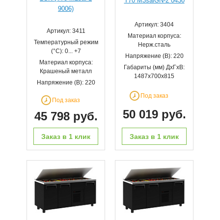
T70 M3salGN-2 0430
9006)
Артикул: 3404
Артикул: 3411
Материал корпуса:
Температурный режим
Нерж.сталь
(°С): 0... +7
Напряжение (В): 220
Материал корпуса:
Габариты (мм) ДхГхВ:
Крашеный металл
1487х700х815
Напряжение (В): 220
Под заказ
Под заказ
50 019 руб.
45 798 руб.
Заказ в 1 клик
Заказ в 1 клик