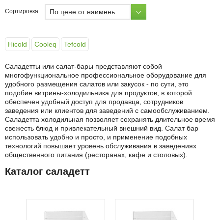
По цене от наименьшей
Сортировка
Hicold
Cooleq
Tefcold
Саладетты или салат-бары представляют собой
многофункциональное профессиональное оборудование для
удобного размещения салатов или закусок - по сути, это
подобие витрины-холодильника для продуктов, в которой
обеспечен удобный доступ для продавца, сотрудников
заведения или клиентов для заведений с самообслуживанием.
Саладетта холодильная позволяет сохранять длительное время
свежесть блюд и привлекательный внешний вид. Салат бар
использовать удобно и просто, и применение подобных
технологий повышает уровень обслуживания в заведениях
общественного питания (ресторанах, кафе и столовых).
Каталог саладетт