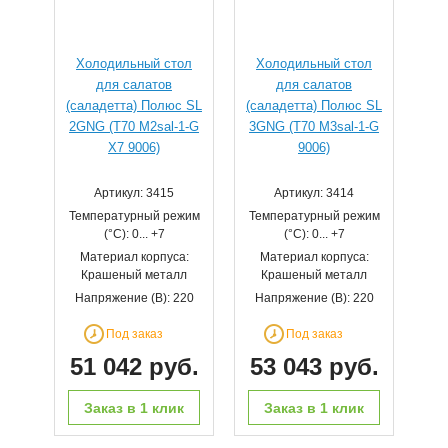
Холодильный стол
Холодильный стол
для салатов
для салатов
(саладетта) Полюс SL
(саладетта) Полюс SL
2GNG (T70 M2sal-1-G
3GNG (T70 M3sal-1-G
X7 9006)
9006)
Артикул: 3415
Артикул: 3414
Температурный режим
Температурный режим
(°С): 0... +7
(°С): 0... +7
Материал корпуса:
Материал корпуса:
Крашеный металл
Крашеный металл
Напряжение (В): 220
Напряжение (В): 220
Под заказ
Под заказ
51 042 руб.
53 043 руб.
Заказ в 1 клик
Заказ в 1 клик