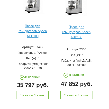
Пресс для
Пресс для
гамбургеров Apach
гамбургеров Apach
AHP100
AHP130
Артикул: 67492
Артикул: 2346
Управление: Ручное
Вес (кг): 7
Вес (кг): 5
Габариты (мм) ДхГхВ:
Габариты (мм) ДхГхВ:
300х190х280
250х190х320
В наличии
В наличии
47 852 руб.
35 797 руб.
Заказ в 1 клик
Заказ в 1 клик