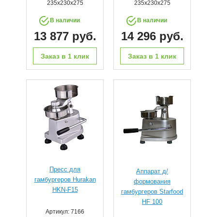
235х230х275
235х230х275
В наличии
В наличии
13 877 руб.
14 296 руб.
Заказ в 1 клик
Заказ в 1 клик
Пресс для
Аппарат д/
гамбургеров Hurakan
формования
HKN-F15
гамбургеров Starfood
HF 100
Артикул: 7166