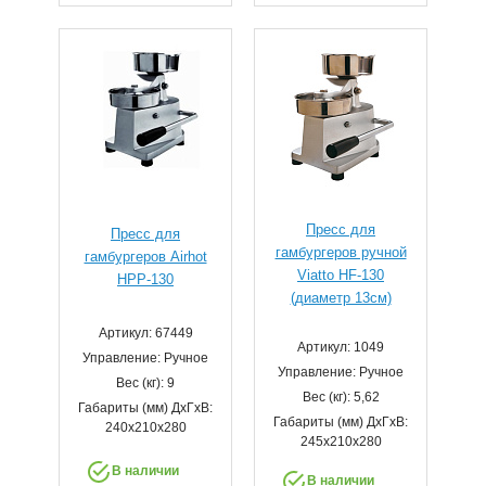
Пресс для
Пресс для
гамбургеров ручной
гамбургеров Airhot
Viatto HF-130
HPP-130
(диаметр 13см)
Артикул: 67449
Артикул: 1049
Управление: Ручное
Управление: Ручное
Вес (кг): 9
Вес (кг): 5,62
Габариты (мм) ДхГхВ:
Габариты (мм) ДхГхВ:
240х210х280
245х210х280
В наличии
В наличии