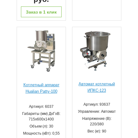
Заказ в 1 клик
Автомат котлетный
Котлетный аппарат
ИПКС-123
Hualian Patty-100
Артикул: 93637
Артикул: 6037
Управление: Автомат
Габариты (мм) ДхГхВ:
Напряжение (В):
715х600х1400
220/380
Объем (л): 30
Вес (кг): 90
Мощность (кВт): 0,55