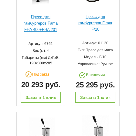
Пресс для
Пресс для
гамбургеров Fimar
гамбургеров Fama
F/10
FHA 400+FHA 201
Артикул: 01120
Артикул: 6761
Тип: Пресс для мяса
Вес (кг): 4
Модель: F/10
Габариты (мм) ДхГхВ:
190x300x285
Управление: Ручное
Под заказ
В наличии
20 293 руб.
25 295 руб.
Заказ в 1 клик
Заказ в 1 клик