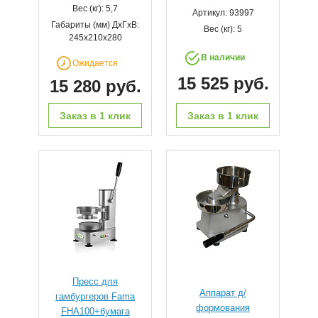
Вес (кг): 5,7
Артикул: 93997
Габариты (мм) ДхГхВ:
Вес (кг): 5
245x210x280
В наличии
Ожидается
15 525 руб.
15 280 руб.
Заказ в 1 клик
Заказ в 1 клик
Пресс для
Аппарат д/
гамбургеров Fama
формования
FHA100+бумага