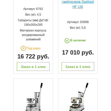
гамбургеров Starfood
HF 130
Артикул: 6762
Вес (кг): 4,5
Габариты (мм) ДхГхВ:
Артикул: 93998
190x300x285
Вес (кг): 5,6
Материал корпуса:
анодированный
алюминий
В наличии
Под заказ
17 010 руб.
16 722 руб.
Заказ в 1 клик
Заказ в 1 клик