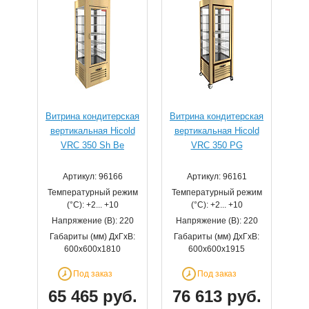
Витрина кондитерская
Витрина кондитерская
вертикальная Hicold
вертикальная Hicold
VRC 350 Sh Be
VRC 350 PG
Артикул: 96166
Артикул: 96161
Температурный режим
Температурный режим
(°С): +2... +10
(°С): +2... +10
Напряжение (В): 220
Напряжение (В): 220
Габариты (мм) ДхГхВ:
Габариты (мм) ДхГхВ:
600х600х1810
600х600х1915
Под заказ
Под заказ
65 465 руб.
76 613 руб.