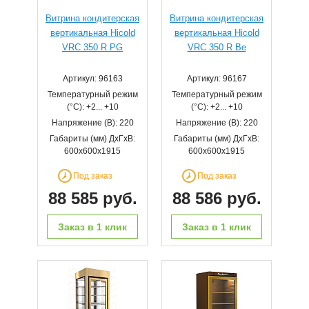
Витрина кондитерская
Витрина кондитерская
вертикальная Hicold
вертикальная Hicold
VRC 350 R PG
VRC 350 R Be
Артикул: 96163
Артикул: 96167
Температурный режим
Температурный режим
(°С): +2... +10
(°С): +2... +10
Напряжение (В): 220
Напряжение (В): 220
Габариты (мм) ДхГхВ:
Габариты (мм) ДхГхВ:
600х600х1915
600х600х1915
Под заказ
Под заказ
88 585 руб.
88 586 руб.
Заказ в 1 клик
Заказ в 1 клик