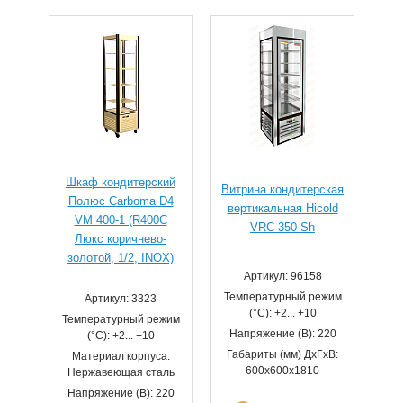
Шкаф кондитерский
Витрина кондитерская
Полюс Carboma D4
вертикальная Hicold
VM 400-1 (R400C
VRC 350 Sh
Люкс коричнево-
золотой, 1/2, INOX)
Артикул: 96158
Температурный режим
Артикул: 3323
(°С): +2... +10
Температурный режим
Напряжение (В): 220
(°С): +2... +10
Габариты (мм) ДхГхВ:
Материал корпуса:
600х600х1810
Нержавеющая сталь
Напряжение (В): 220