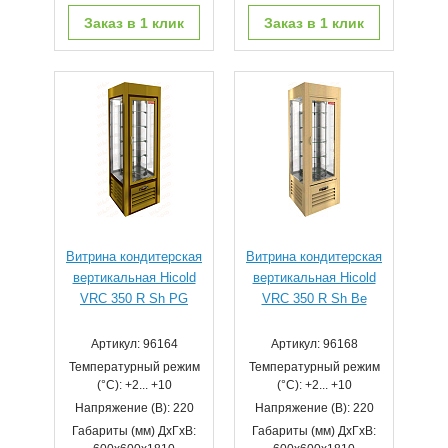
Заказ в 1 клик
Заказ в 1 клик
Витрина кондитерская
Витрина кондитерская
вертикальная Hicold
вертикальная Hicold
VRC 350 R Sh PG
VRC 350 R Sh Be
Артикул: 96164
Артикул: 96168
Температурный режим
Температурный режим
(°С): +2... +10
(°С): +2... +10
Напряжение (В): 220
Напряжение (В): 220
Габариты (мм) ДхГхВ:
Габариты (мм) ДхГхВ: