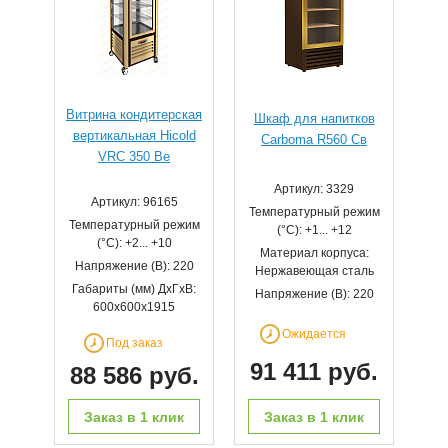
Витрина кондитерская
Шкаф для напитков
вертикальная Hicold
Carboma R560 Cв
VRC 350 Be
Артикул: 3329
Артикул: 96165
Температурный режим
Температурный режим
(°С): +1... +12
(°С): +2... +10
Материал корпуса:
Напряжение (В): 220
Нержавеющая сталь
Габариты (мм) ДхГхВ:
Напряжение (В): 220
600х600х1915
Ожидается
Под заказ
91 411 руб.
88 586 руб.
Заказ в 1 клик
Заказ в 1 клик