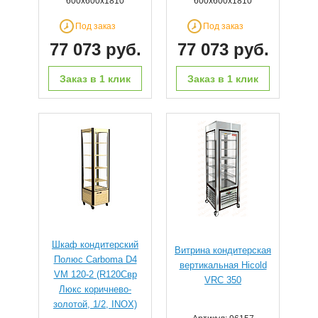
600х600х1810
600х600х1810
Под заказ
Под заказ
77 073 руб.
77 073 руб.
Заказ в 1 клик
Заказ в 1 клик
Шкаф кондитерский
Витрина кондитерская
Полюс Carboma D4
вертикальная Hicold
VM 120-2 (R120Cвр
VRC 350
Люкс коричнево-
золотой, 1/2, INOX)