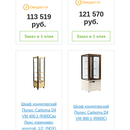
Ожидается
Ожидается
121 570
113 519
руб.
руб.
Заказ в 1 клик
Заказ в 1 клик
Шкаф кондитерский
Шкаф кондитерский
Полюс Carboma D4
Полюс Carboma D4
VM 400-2 (R400Cвр
VM 800-1 (R800C)
Люкс коричнево-
золотой, 1/2, INOX)