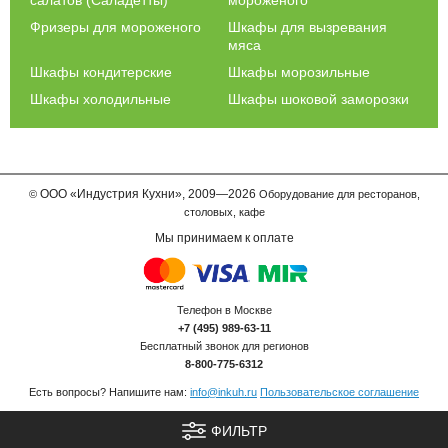
Фризеры для мороженого
Шкафы для вызревания
мяса
Шкафы кондитерские
Шкафы морозильные
Шкафы холодильные
Шкафы шоковой заморозки
ООО
«Индустрия Кухни»,
2009—2026
©
Оборудование для ресторанов,
столовых, кафе
Мы принимаем к оплате
Телефон в Москве
+7 (495) 989-63-11
Бесплатный звонок для регионов
8-800-775-6312
Есть вопросы? Напишите нам:
info@inkuh.ru
Пользовательское соглашение
ФИЛЬТР