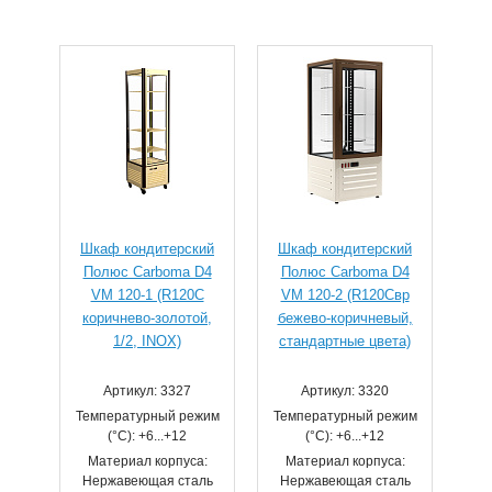
Шкаф кондитерский
Шкаф кондитерский
Полюс Carboma D4
Полюс Carboma D4
VM 120-1 (R120C
VM 120-2 (R120Cвр
коричнево-золотой,
бежево-коричневый,
1/2, INOX)
стандартные цвета)
Артикул: 3327
Артикул: 3320
Температурный режим
Температурный режим
(°С): +6...+12
(°С): +6...+12
Материал корпуса:
Материал корпуса:
Нержавеющая сталь
Нержавеющая сталь