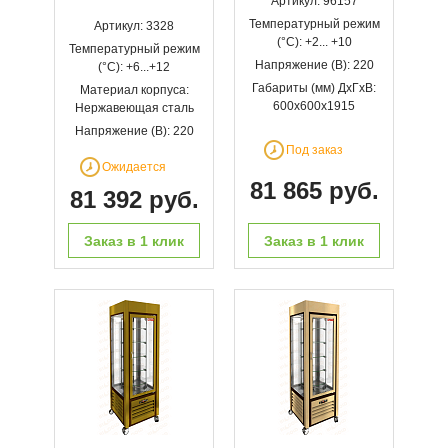
Артикул: 96157
Температурный режим
Артикул: 3328
(°С): +2... +10
Температурный режим
Напряжение (В): 220
(°С): +6...+12
Габариты (мм) ДхГхВ:
Материал корпуса:
600х600х1915
Нержавеющая сталь
Напряжение (В): 220
Под заказ
Ожидается
81 865 руб.
81 392 руб.
Заказ в 1 клик
Заказ в 1 клик