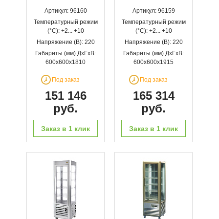
Артикул: 96160
Артикул: 96159
Температурный режим
Температурный режим
(°С): +2... +10
(°С): +2... +10
Напряжение (В): 220
Напряжение (В): 220
Габариты (мм) ДхГхВ:
Габариты (мм) ДхГхВ:
600х600х1810
600х600х1915
Под заказ
Под заказ
151 146
165 314
руб.
руб.
Заказ в 1 клик
Заказ в 1 клик