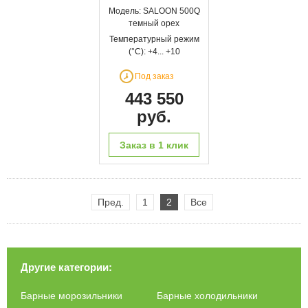
Модель: SALOON 500Q
темный орех
Температурный режим
(°С): +4... +10
Под заказ
443 550
руб.
Заказ в 1 клик
Пред.
1
2
Все
Другие категории:
Барные морозильники
Барные холодильники