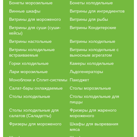
Бонеты морозильные
Бонеты холодильные
Винные шкафы
Витрины для ингредиентов
Витрины для мороженого
Витрины для рыбы
Витрины для суши (суши-
Витрины Кондитерские
кейсы)
Витрины настольные
Витрины холодильные
Витрины холодильные
Витрины холодильные с
встраиваемые
выносным агрегатом
Горки холодильные
Камеры холодильные
Лари морозильные
Льдогенераторы
Моноблоки и Сплит-системы
Пакоджет
Салат-бары охлаждаемые
Столы морозильные
Столы холодильные
Столы холодильные для
пиццы
Столы холодильные для
Фризеры для жареного
салатов (Саладетты)
мороженого
Фризеры для мороженого
Шкафы для вызревания
мяса