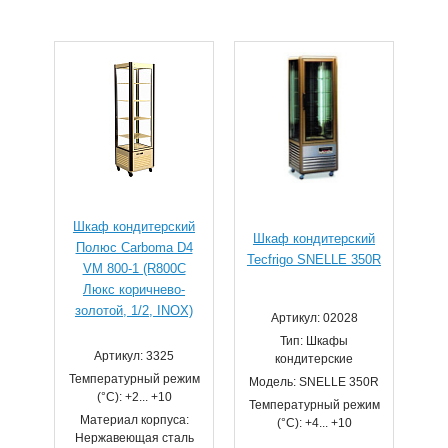
Шкаф кондитерский
Шкаф кондитерский
Полюс Carboma D4
Tecfrigo SNELLE 350R
VM 800-1 (R800C
Люкс коричнево-
золотой, 1/2, INOX)
Артикул: 02028
Тип: Шкафы
Артикул: 3325
кондитерские
Температурный режим
Модель: SNELLE 350R
(°С): +2... +10
Температурный режим
Материал корпуса:
(°С): +4... +10
Нержавеющая сталь