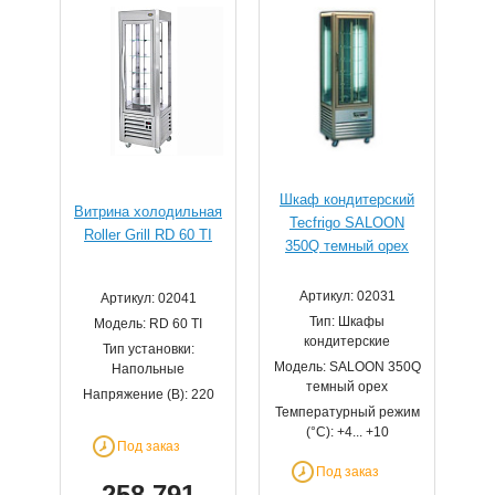
Шкаф кондитерский
Витрина холодильная
Tecfrigo SALOON
Roller Grill RD 60 TI
350Q темный орех
Артикул: 02031
Артикул: 02041
Тип: Шкафы
Модель: RD 60 TI
кондитерские
Тип установки:
Модель: SALOON 350Q
Напольные
темный орех
Напряжение (В): 220
Температурный режим
(°С): +4... +10
Под заказ
Под заказ
258 791