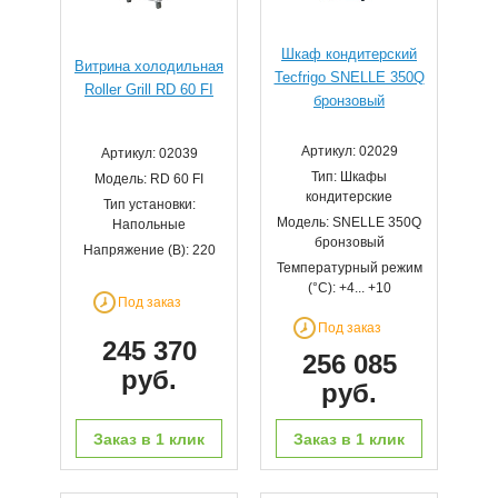
Шкаф кондитерский
Витрина холодильная
Tecfrigo SNELLE 350Q
Roller Grill RD 60 FI
бронзовый
Артикул: 02029
Артикул: 02039
Тип: Шкафы
Модель: RD 60 FI
кондитерские
Тип установки:
Модель: SNELLE 350Q
Напольные
бронзовый
Напряжение (В): 220
Температурный режим
(°С): +4... +10
Под заказ
Под заказ
245 370
256 085
руб.
руб.
Заказ в 1 клик
Заказ в 1 клик