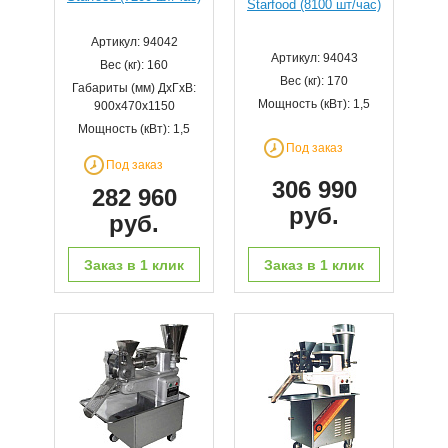
Starfood (8100 шт/час)
Артикул: 94042
Артикул: 94043
Вес (кг): 160
Вес (кг): 170
Габариты (мм) ДхГхВ:
Мощность (кВт): 1,5
900х470х1150
Мощность (кВт): 1,5
Под заказ
Под заказ
306 990
282 960
руб.
руб.
Заказ в 1 клик
Заказ в 1 клик