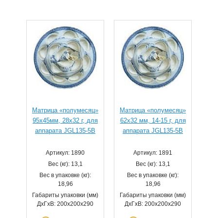
Матрица «полумесяц»
Матрица «полумесяц»
95х45мм, 28х32 г, для
62x32 мм, 14-15 г, для
аппарата JGL135-5B
аппарата JGL135-5B
Артикул: 1890
Артикул: 1891
Вес (кг): 13,1
Вес (кг): 13,1
Вес в упаковке (кг):
Вес в упаковке (кг):
18,96
18,96
Габариты упаковки (мм)
Габариты упаковки (мм)
ДхГхВ: 200х200х290
ДхГхВ: 200х200х290