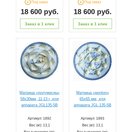
Под заказ
Под заказ
18 600 руб.
18 600 руб.
Заказ в 1 клик
Заказ в 1 клик
Матрица «полумесяц»
Матрица «wonton»
58x30мм, 11-13 г, для
65x65 мм, для
аппарата JGL135-5B
аппарата JGL-135-5B
Артикул: 1892
Артикул: 1893
Вес (кг): 13,1
Вес (кг): 13,1