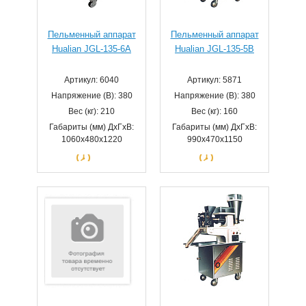
Пельменный аппарат
Пельменный аппарат
Hualian JGL-135-6A
Hualian JGL-135-5B
Артикул: 6040
Артикул: 5871
Напряжение (В): 380
Напряжение (В): 380
Вес (кг): 210
Вес (кг): 160
Габариты (мм) ДхГхВ:
Габариты (мм) ДхГхВ:
1060x480x1220
990x470x1150