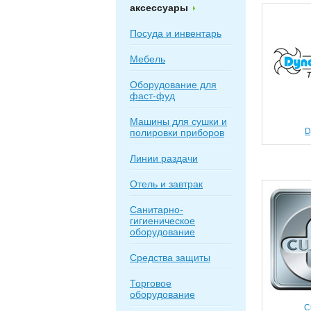
аксессуары
Посуда и инвентарь
Мебель
Оборудование для
фаст-фуд
Машины для сушки и
D
полировки приборов
Линии раздачи
Отель и завтрак
Санитарно-
гигиеническое
оборудование
Средства защиты
Торговое
оборудование
C