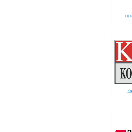
HE
Ko