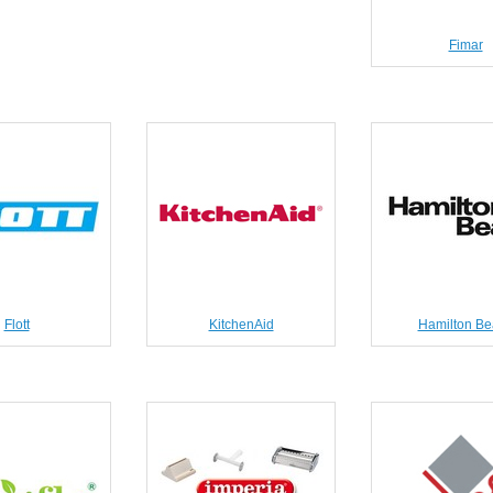
Fimar
Flott
KitchenAid
Hamilton Be