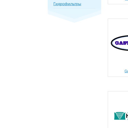
Гидрофильтры
Ga