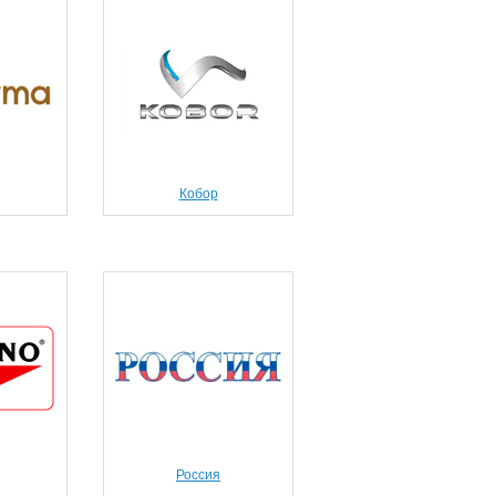
Кобор
Россия