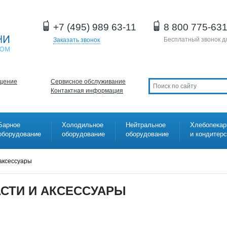
+7 (495) 989 63-11
8 800 775-63
Бесплатный звонок д
Заказать звонок
щение
Сервисное обслуживание
Контактная информация
Барное
Холодильное
Нейтральное
Хлебопекар
оборудование
оборудование
оборудование
и кондитер
 аксессуары
СТИ И АКСЕССУАРЫ