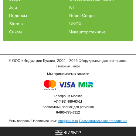
Jeju
KT
Подносы
Robot Coupe
Starmix
UNOX
Сиком
Чувашторгтехника
ООО
«Индустрия Кухни»,
2009—2026
©
Оборудование для ресторанов,
столовых, кафе
Мы принимаем к оплате
Телефон в Москве
+7 (495) 989-63-11
Бесплатный звонок для регионов
8-800-775-6312
Есть вопросы? Напишите нам:
info@inkuh.ru
Пользовательское соглашение
ФИЛЬТР