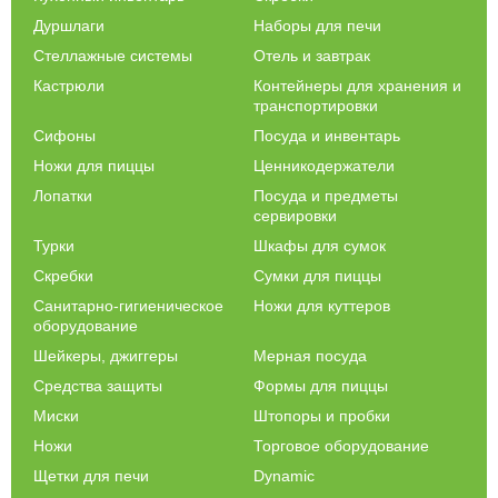
Дуршлаги
Наборы для печи
Стеллажные системы
Отель и завтрак
Кастрюли
Контейнеры для хранения и
транспортировки
Сифоны
Посуда и инвентарь
Ножи для пиццы
Ценникодержатели
Лопатки
Посуда и предметы
сервировки
Турки
Шкафы для сумок
Скребки
Сумки для пиццы
Санитарно-гигиеническое
Ножи для куттеров
оборудование
Шейкеры, джиггеры
Мерная посуда
Средства защиты
Формы для пиццы
Миски
Штопоры и пробки
Ножи
Торговое оборудование
Щетки для печи
Dynamic