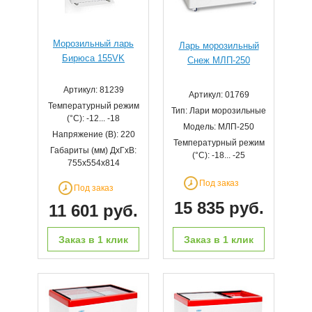
Морозильный ларь
Ларь морозильный
Бирюса 155VK
Снеж МЛП-250
Артикул: 81239
Артикул: 01769
Температурный режим
Тип: Лари морозильные
(°С): -12... -18
Модель: МЛП-250
Напряжение (В): 220
Температурный режим
Габариты (мм) ДхГхВ:
(°С): -18... -25
755x554х814
Под заказ
Под заказ
15 835 руб.
11 601 руб.
Заказ в 1 клик
Заказ в 1 клик