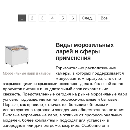
1
2
3
4
5
6
След.
Все
Виды морозильных
ларей и сферы
применения
Горизонтально расположенные
камеры, в которых поддерживается
Морозильные лари и камеры
минусовая температура, с плотно
закрывающимися крышками позволяют делать большой запас
продуктов питания и на длительный срок сохранять их
свежесть. Представленные сегодня на рынке морозильные лари
условно подразделяются на профессиональные и бытовые.
Первые, как правило, отличаются большим объемом и
используются в торговле и заведениях общественного питания.
Бытовые морозильные лари, в отличие от профессиональных
моделей, более компактны и подходят для установки в
загородном или дачном доме, квартире. Особенно они