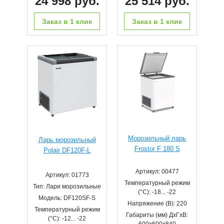
24 998 руб.
25 514 руб.
Заказ в 1 клик
Заказ в 1 клик
Морозильный ларь
Ларь морозильный
Frostor F 180 S
Polair DF120F-L
Артикул: 00477
Артикул: 01773
Температурный режим
Тип: Лари морозильные
(°С): -18... -22
Модель: DF120SF-S
Напряжение (В): 220
Температурный режим
Габариты (мм) ДхГхВ:
(°С): -12... -22