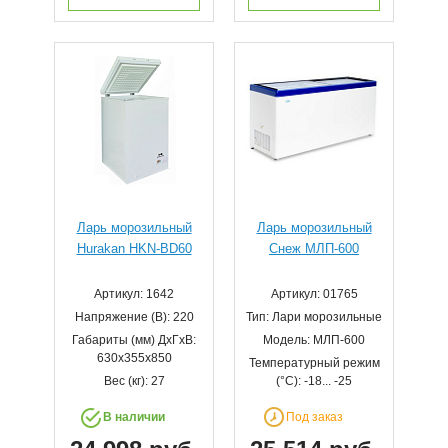
Ларь морозильный
Ларь морозильный
Hurakan HKN-BD60
Снеж МЛП-600
Артикул: 1642
Артикул: 01765
Напряжение (В): 220
Тип: Лари морозильные
Габариты (мм) ДхГхВ:
Модель: МЛП-600
630x355x850
Температурный режим
Вес (кг): 27
(°С): -18... -25
В наличии
Под заказ