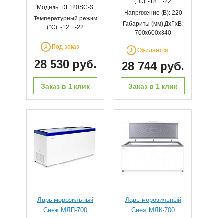
(°С): -18... -22
Модель: DF120SC-S
Напряжение (В): 220
Температурный режим
Габариты (мм) ДхГхВ:
(°С): -12... -22
700х600х840
Под заказ
Ожидается
28 530 руб.
28 744 руб.
Заказ в 1 клик
Заказ в 1 клик
Ларь морозильный
Ларь морозильный
Снеж МЛП-700
Снеж МЛК-700