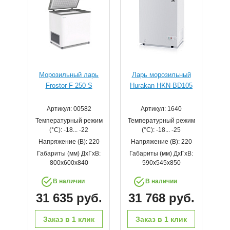
Морозильный ларь
Ларь морозильный
Frostor F 250 S
Hurakan HKN-BD105
Артикул: 00582
Артикул: 1640
Температурный режим
Температурный режим
(°С): -18... -22
(°С): -18... -25
Напряжение (В): 220
Напряжение (В): 220
Габариты (мм) ДхГхВ:
Габариты (мм) ДхГхВ:
800х600х840
590x545x850
В наличии
В наличии
31 635 руб.
31 768 руб.
Заказ в 1 клик
Заказ в 1 клик