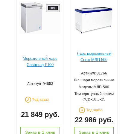
Ларь морозильный
Морозильный ларь
Снеж МЛП-500
Gastrorag F100
Артикул: 01766
Тип: Лари морозильные
Артикул: 94853
Модель: МЛП-500
Температурный режим
(°С): -18... -25
Под заказ
Под заказ
21 849 руб.
22 986 руб.
Заказ в 1 клик
Заказ в 1 клик