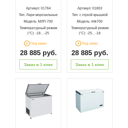
Артикул: 01764
Артикул: 01803
Тип: Лари морозильные
Тип: с глухой крышкой
Модель: МЛП-700
Модель: mlk700
Температурный режим
Температурный режим
(°С): -18... -25
(°С): -25... -18
Под заказ
Под заказ
28 885 руб.
28 885 руб.
Заказ в 1 клик
Заказ в 1 клик