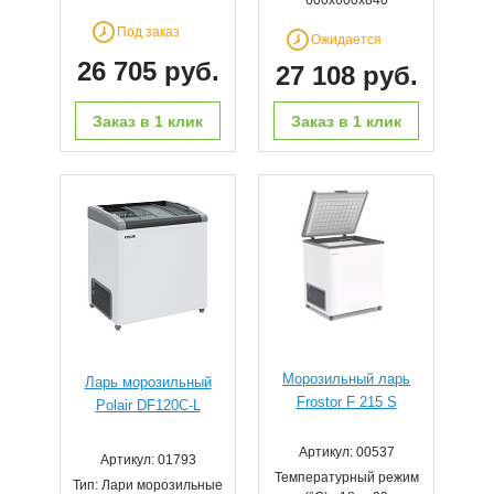
600х600х840
Под заказ
Ожидается
26 705 руб.
27 108 руб.
Заказ в 1 клик
Заказ в 1 клик
Морозильный ларь
Ларь морозильный
Frostor F 215 S
Polair DF120C-L
Артикул: 00537
Артикул: 01793
Температурный режим
Тип: Лари морозильные