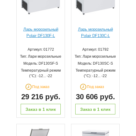
Ларь морозильный
Ларь морозильный
Polair DF130F-L
Polair DF130C-L
Артикул: 01772
Артикул: 01792
Тип: Лари морозильные
Тип: Лари морозильные
Модель: DF130SF-S
Модель: DF130SC-S
Температурный режим
Температурный режим
(°С): -12... -22
(°С): -12... -22
Под заказ
Под заказ
29 216 руб.
30 606 руб.
Заказ в 1 клик
Заказ в 1 клик