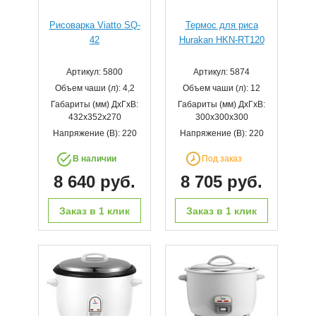
Рисоварка Viatto SQ-
Термос для риса
42
Hurakan HKN-RT120
Артикул: 5800
Артикул: 5874
Объем чаши (л): 4,2
Объем чаши (л): 12
Габариты (мм) ДхГхВ:
Габариты (мм) ДхГхВ:
432х352х270
300x300x300
Напряжение (В): 220
Напряжение (В): 220
В наличии
Под заказ
8 640 руб.
8 705 руб.
Заказ в 1 клик
Заказ в 1 клик