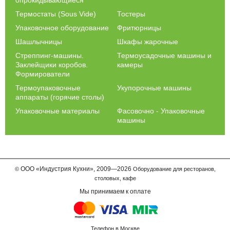
Термостаты (Sous Vide)
Тостеры
Упаковочное оборудование
Фритюрницы
Шашлычницы
Шкафы жарочные
Стреппинг-машины.
Термоусадочные машины и
Заклейщики коробов.
камеры
Формирователи
Термоупаковочные
Укупорочные машины
аппараты (горячие столы)
Упаковочные материалы
Фасовочно - Упаковочные
машины
ООО
«Индустрия Кухни»,
2009—2026
©
Оборудование для ресторанов,
столовых, кафе
Мы принимаем к оплате
Телефон в Москве