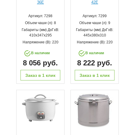
36E
42E
Артикул: 7298
Артикул: 7299
Объем чаши (л): 8
Объем чаши (л): 9
Габариты (мм) ДхГхВ:
Габариты (мм) ДхГхВ:
410x347x295
445x380x310
Напряжение (В): 220
Напряжение (В): 220
В наличии
В наличии
8 056 руб.
8 222 руб.
Заказ в 1 клик
Заказ в 1 клик