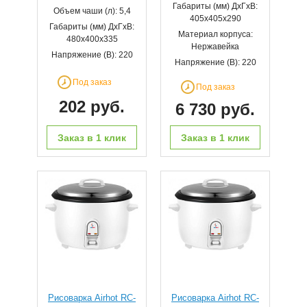
Габариты (мм) ДхГхВ:
Объем чаши (л): 5,4
405х405х290
Габариты (мм) ДхГхВ:
Материал корпуса:
480х400х335
Нержавейка
Напряжение (В): 220
Напряжение (В): 220
Под заказ
Под заказ
202 руб.
6 730 руб.
Заказ в 1 клик
Заказ в 1 клик
Рисоварка Airhot RC-
Рисоварка Airhot RC-