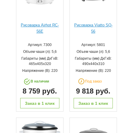
Рисоварка Airhot RC-
Рисоварка Viatto SQ-
56E
56
Артикул: 7300
Артикул: 5801
Объем чаши (л): 5,6
Объем чаши (л): 5,6
Габариты (мм) ДхГхВ:
Габариты (мм) ДхГхВ:
465x405x320
490х440х310
Напряжение (В): 220
Напряжение (В): 220
В наличии
Под заказ
8 759 руб.
9 818 руб.
Заказ в 1 клик
Заказ в 1 клик