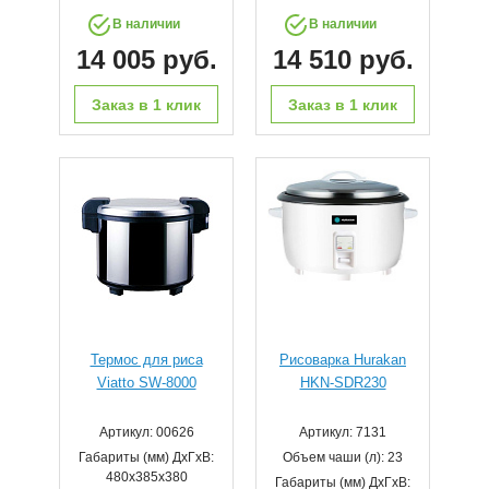
В наличии
В наличии
14 005 руб.
14 510 руб.
Заказ в 1 клик
Заказ в 1 клик
Термос для риса
Рисоварка Hurakan
Viatto SW-8000
HKN-SDR230
Артикул: 00626
Артикул: 7131
Габариты (мм) ДхГхВ:
Объем чаши (л): 23
480х385х380
Габариты (мм) ДхГхВ: