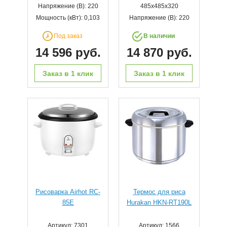
Напряжение (В): 220
485x485x320
Мощность (кВт): 0,103
Напряжение (В): 220
Под заказ
В наличии
14 596 руб.
14 870 руб.
Заказ в 1 клик
Заказ в 1 клик
Рисоварка Airhot RC-
Термос для риса
85E
Hurakan HKN-RT190L
Артикул: 7301
Артикул: 1566