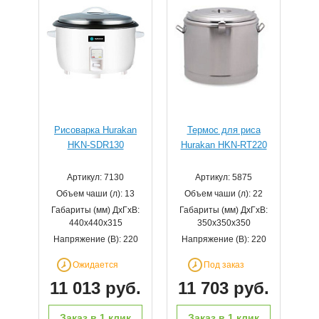
Рисоварка Hurakan
Термос для риса
HKN-SDR130
Hurakan HKN-RT220
Артикул: 7130
Артикул: 5875
Объем чаши (л): 13
Объем чаши (л): 22
Габариты (мм) ДхГхВ:
Габариты (мм) ДхГхВ:
440x440x315
350x350x350
Напряжение (В): 220
Напряжение (В): 220
Ожидается
Под заказ
11 013 руб.
11 703 руб.
Заказ в 1 клик
Заказ в 1 клик