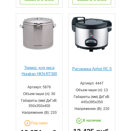
Термос для риса
Рисоварка Airhot RC-5
Hurakan HKN-RT300
Артикул: 4447
Артикул: 5876
Объем чаши (л): 13
Объем чаши (л): 30
Габариты (мм) ДхГхВ:
Габариты (мм) ДхГхВ:
445x395x350
350x350x400
Напряжение (В): 220
Напряжение (В): 220
В наличии
Под заказ