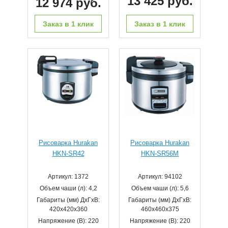
13 425 руб.
12 974 руб.
Заказ в 1 клик
Заказ в 1 клик
Рисоварка Hurakan
Рисоварка Hurakan
HKN-SR42
HKN-SR56M
Артикул: 1372
Артикул: 94102
Объем чаши (л): 4,2
Объем чаши (л): 5,6
Габариты (мм) ДхГхВ:
Габариты (мм) ДхГхВ:
420х420х360
460x460x375
Напряжение (В): 220
Напряжение (В): 220