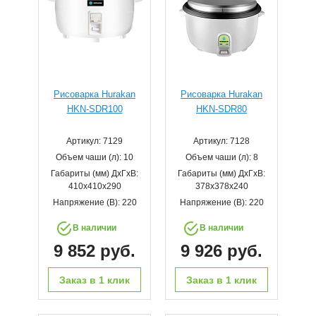
Рисоварка Hurakan
Рисоварка Hurakan
HKN-SDR100
HKN-SDR80
Артикул: 7129
Артикул: 7128
Объем чаши (л): 10
Объем чаши (л): 8
Габариты (мм) ДхГхВ:
Габариты (мм) ДхГхВ:
410x410x290
378x378x240
Напряжение (В): 220
Напряжение (В): 220
В наличии
В наличии
9 852 руб.
9 926 руб.
Заказ в 1 клик
Заказ в 1 клик