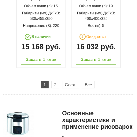
Объем чаши (л): 15
Объем чаши (л): 19
Габариты (мм) ДхГхВ:
Габариты (мм) ДхГхВ:
530x455x350
400х400х325
Напряжение (В): 220
Вес (кг): 5
В наличии
Ожидается
15 168 руб.
16 032 руб.
Заказ в 1 клик
Заказ в 1 клик
1
2
След.
Все
Основные
характеристики и
применение рисоварок