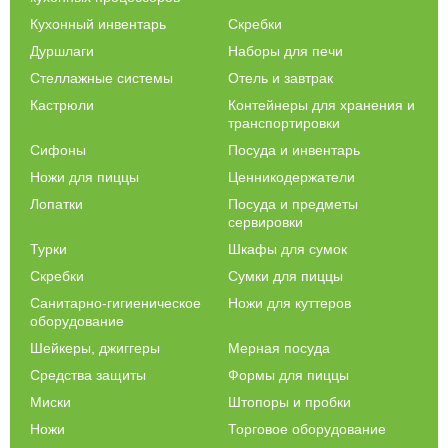
Кухонный инвентарь
Скребки
Дуршлаги
Наборы для печи
Стеллажные системы
Отель и завтрак
Кастрюли
Контейнеры для хранения и
транспортировки
Сифоны
Посуда и инвентарь
Ножи для пиццы
Ценникодержатели
Лопатки
Посуда и предметы
сервировки
Турки
Шкафы для сумок
Скребки
Сумки для пиццы
Санитарно-гигиеническое
Ножи для куттеров
оборудование
Шейкеры, джиггеры
Мерная посуда
Средства защиты
Формы для пиццы
Миски
Штопоры и пробки
Ножи
Торговое оборудование