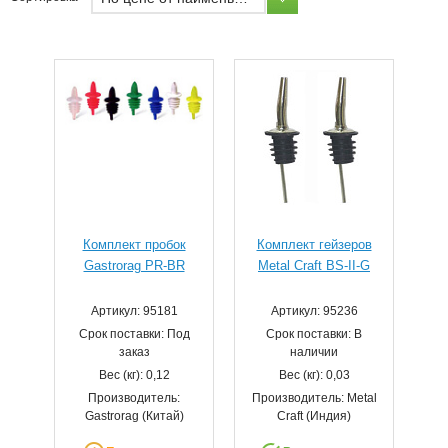
Комплект пробок
Комплект гейзеров
Gastrorag PR-BR
Metal Craft BS-II-G
Артикул: 95181
Артикул: 95236
Срок поставки: Под
Срок поставки: В
заказ
наличии
Вес (кг): 0,12
Вес (кг): 0,03
Производитель:
Производитель: Metal
Gastrorag (Китай)
Craft (Индия)