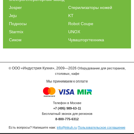
Josper
Стерилизаторы ножей
Jeju
KT
Подносы
Robot Coupe
Starmix
UNOX
Сиком
Чувашторгтехника
ООО
«Индустрия Кухни»,
2009—2026
©
Оборудование для ресторанов,
столовых, кафе
Мы принимаем к оплате
Телефон в Москве
+7 (495) 989-63-11
Бесплатный звонок для регионов
8-800-775-6312
Есть вопросы? Напишите нам:
info@inkuh.ru
Пользовательское соглашение