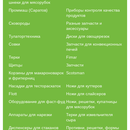
шнеки для мясорубок
Проммаш (Саратов)
Приборы контроля качества
продуктов
Сковороды
Разные запчасти и
аксессуары
Тулаторгтехника
Диски для овощерезок
Совки
Запчасти для конвекционных
печей
Терки
Fimar
Щипцы
Запчасти
Корзины для макароноварок
Scotsman
и фритюрниц
Насадки для тестораскаток
Ножи для куттеров
Flott
Ножи для слайсеров
Оборудование для фаст-фуд
Ножи, решетки, купатницы
для мясорубок
Аппараты для нарезки
Терки для измельчителя
сыра
Диспенсеры для стаканов
Противни, решетки, формы