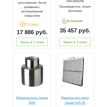
180x180x200
изготовления: Литой
Производитель: Josper
алюминий с
(Испания)
антипригарным
покрытием
В наличии
Под заказ
35 457 руб.
17 886 руб.
Заказ в 1 клик
Заказ в 1 клик
Искрогаситель Josper
Решетка для гриля
4050
Josper HJX-25