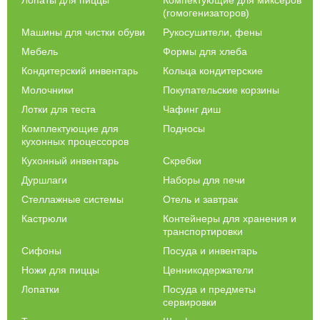
(гомогенизаторов)
Машины для чистки обуви
Рукосушители, фены
Мебель
Формы для хлеба
Кондитерский инвентарь
Кольца кондитерские
Молочники
Покупательские корзины
Лотки для теста
Чафинг диш
Комплектующие для
Подносы
кухонных процессоров
Кухонный инвентарь
Скребки
Дуршлаги
Наборы для печи
Стеллажные системы
Отель и завтрак
Кастрюли
Контейнеры для хранения и
транспортировки
Сифоны
Посуда и инвентарь
Ножи для пиццы
Ценникодержатели
Лопатки
Посуда и предметы
сервировки