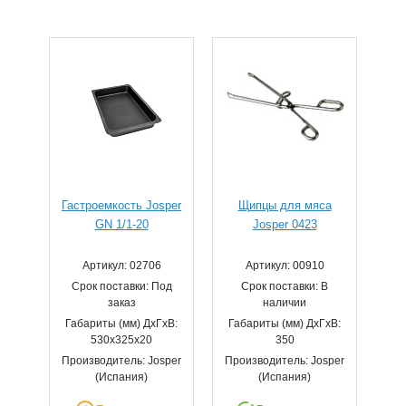
Гастроемкость Josper
Щипцы для мяса
GN 1/1-20
Josper 0423
Артикул: 02706
Артикул: 00910
Срок поставки: Под
Срок поставки: В
заказ
наличии
Габариты (мм) ДхГхВ:
Габариты (мм) ДхГхВ:
530x325x20
350
Производитель: Josper
Производитель: Josper
(Испания)
(Испания)