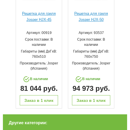
Решетка для гриля
Решетка для гриля
Josper HJX-45
Josper HJX-50
Артикул: 00919
Артикул: 93537
Срок поставки: В
Срок поставки: В
наличии
наличии
Габариты (мм) ДхГхВ:
Габариты (мм) ДхГхВ:
760х510
760х750
Производитель: Josper
Производитель: Josper
(Испания)
(Испания)
В наличии
В наличии
81 044 руб.
94 973 руб.
Заказ в 1 клик
Заказ в 1 клик
Другие категории: