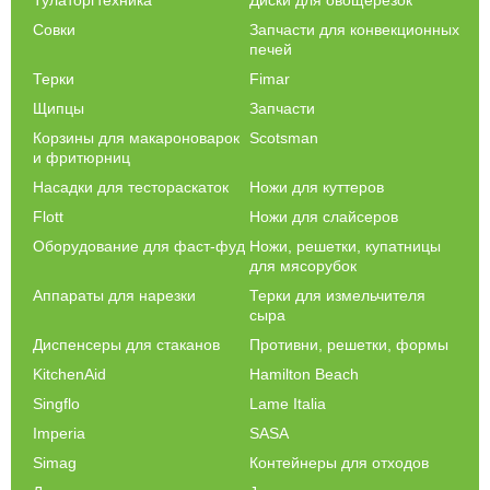
Совки
Запчасти для конвекционных
печей
Терки
Fimar
Щипцы
Запчасти
Корзины для макароноварок
Scotsman
и фритюрниц
Насадки для тестораскаток
Ножи для куттеров
Flott
Ножи для слайсеров
Оборудование для фаст-фуд
Ножи, решетки, купатницы
для мясорубок
Аппараты для нарезки
Терки для измельчителя
сыра
Диспенсеры для стаканов
Противни, решетки, формы
KitchenAid
Hamilton Beach
Singflo
Lame Italia
Imperia
SASA
Simag
Контейнеры для отходов