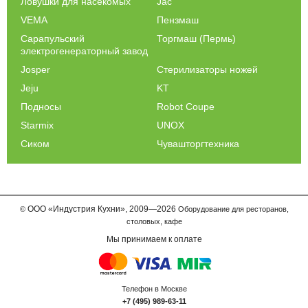
Ловушки для насекомых
Jac
VEMA
Пензмаш
Сарапульский
Торгмаш (Пермь)
электрогенераторный завод
Josper
Стерилизаторы ножей
Jeju
KT
Подносы
Robot Coupe
Starmix
UNOX
Сиком
Чувашторгтехника
ООО
«Индустрия Кухни»,
2009—2026
©
Оборудование для ресторанов,
столовых, кафе
Мы принимаем к оплате
Телефон в Москве
+7 (495) 989-63-11