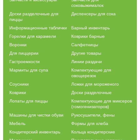
соковыжималок
Доски разделочные для
Диспенсеры для сока
пиццы
Информационные таблички
Барный инвентарь
Горелки для карамели
Коврики барные
Воронки
Салфетницы
Для пиццерии
Другие товары
Гастроемкости
Линии раздачи
Мармиты для супа
Компектующие для
овощерезок
Соусники
Ложки для мороженого
Коврики
Доски разделочные
Лопаты для пиццы
Компектующие для миксеров
(гомогенизаторов)
Машины для чистки обуви
Рукосушители, фены
Мебель
Формы для хлеба
Кондитерский инвентарь
Кольца кондитерские