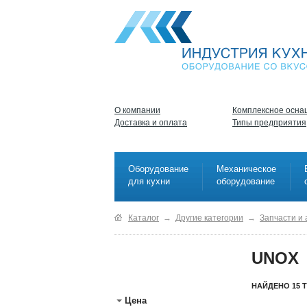
О компании
Комплексное осна
Доставка и оплата
Типы предприятия
Оборудование
Механическое
для кухни
оборудование
Каталог
→
Другие категории
→
Запчасти и
UNOX
НАЙДЕНО 15 
Цена