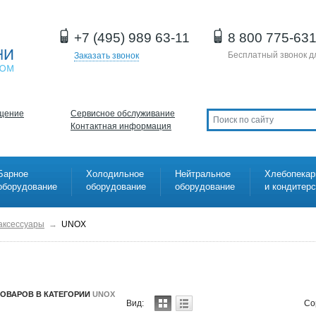
+7 (495) 989 63-11
8 800 775-63
Бесплатный звонок д
Заказать звонок
щение
Сервисное обслуживание
Контактная информация
Барное
Холодильное
Нейтральное
Хлебопекар
оборудование
оборудование
оборудование
и кондитер
 аксессуары
→
UNOX
ТОВАРОВ В КАТЕГОРИИ
UNOX
Вид:
Со