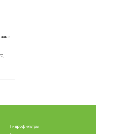
 заказ
VC,
Гидрофильтры