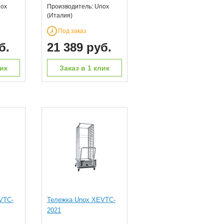
nox
Производитель: Unox
(Италия)
Под заказ
б.
21 389 руб.
лик
Заказ в 1 клик
VTC-
Тележка Unox XEVTC-
2021