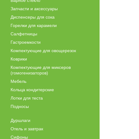
Барное стекло
Запчасти и аксессуары
Диспенсеры для сока
Горелки для карамели
Салфетницы
Гастроемкости
Компектующие для овощерезок
Коврики
Компектующие для миксеров
(гомогенизаторов)
Мебель
Кольца кондитерские
Лотки для теста
Подносы
Дуршлаги
Отель и завтрак
Сифоны