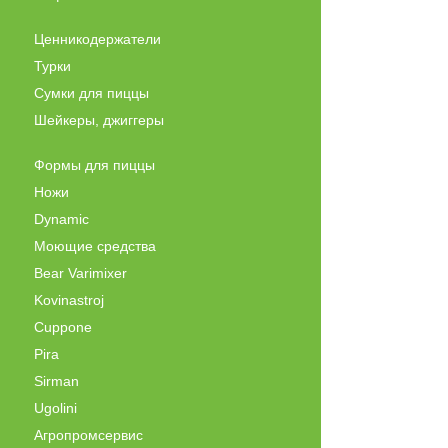
Ценникодержатели
Турки
Сумки для пиццы
Шейкеры, джиггеры
Формы для пиццы
Ножи
Dynamic
Моющие средства
Bear Varimixer
Kovinastroj
Cuppone
Pira
Sirman
Ugolini
Агропромсервис