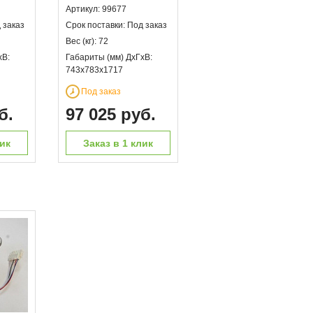
Артикул: 99677
 заказ
Срок поставки: Под заказ
Вес (кг): 72
хВ:
Габариты (мм) ДхГхВ:
743х783х1717
Под заказ
б.
97 025 руб.
лик
Заказ в 1 клик