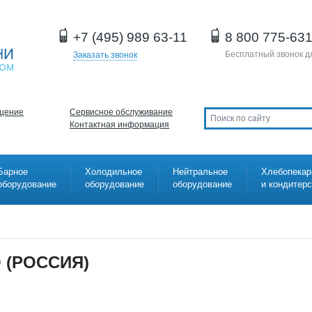
+7 (495) 989 63-11
8 800 775-63
Бесплатный звонок д
Заказать звонок
щение
Сервисное обслуживание
Контактная информация
Барное
Холодильное
Нейтральное
Хлебопекар
оборудование
оборудование
оборудование
и кондитер
 (РОССИЯ)