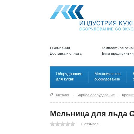
О компании
Комплексное осна
Доставка и оплата
Типы предприятия
Оборудование
Механическое
для кухни
оборудование
Каталог
→
Барное оборудование
→
Кроши
Мельница для льда G
0
отзывов