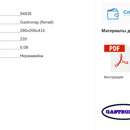
Сп
94835
Gastrorag (Китай)
Материалы д
280х200х415
220
0,08
Нержавейка
Инструкция