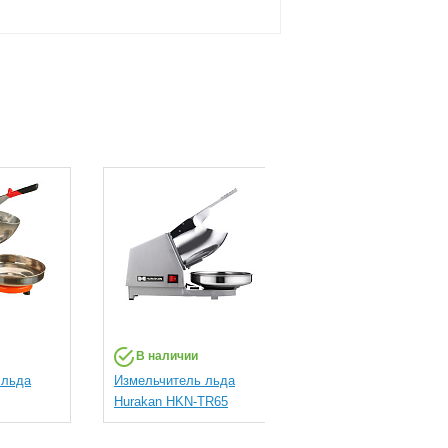
В наличии
В наличии
 льда
Измельчитель льда
Измельчитель льда
Hurakan HKN-TR65
HURAKAN HKN-TRG