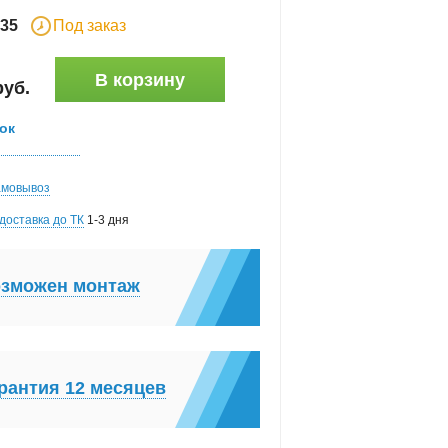
35
Под заказ
В корзину
руб
.
ок
амовывоз
доставка до ТК
1-3 дня
зможен монтаж
рантия 12 месяцев