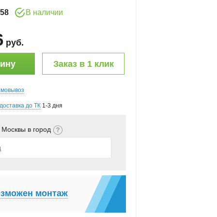
58
В наличии
6
руб
.
зину
Заказ в 1 клик
амовывоз
доставка до ТК
1-3 дня
 Москвы в город
зможен монтаж