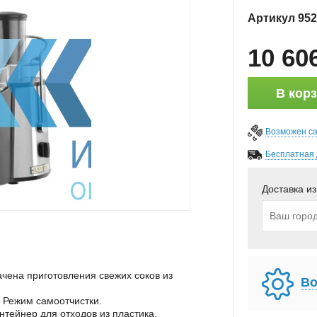
Артикул
952
10 60
В кор
Возможен с
Бесплатная 
Доставка из
ена приготовления свежих соков из
Во
 Режим самоотчистки.
нтейнер для отходов из пластика,