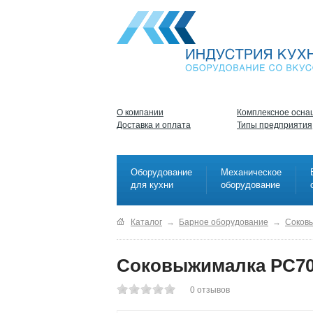
О компании
Комплексное осна
Доставка и оплата
Типы предприятия
Оборудование
Механическое
для кухни
оборудование
Каталог
→
Барное оборудование
→
Соков
Соковыжималка PC700
0
отзывов