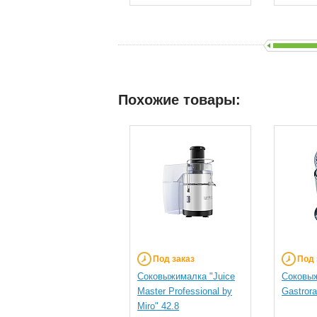
Похожие товары:
Под заказ
Под 
Соковыжималка "Juice
Соковы
Master Professional by
Gastror
Miro" 42.8