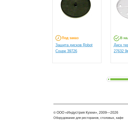
Под заказ
В на
Защита дисков Robot
Диск те
Coupe 39726
27632 9
ООО
«Индустрия Кухни»,
2009—2026
©
Оборудование для ресторанов, столовых, кафе