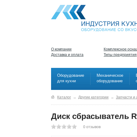
О компании
Комплексное осна
Доставка и оплата
Типы предприятия
Оборудование
Механическое
для кухни
оборудование
Каталог
→
Другие категории
→
Запчасти и
Диск сбрасыватель R
0
отзывов