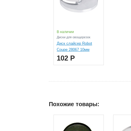
В наличии
Диски для овощерезок
Диск слайсер Robot
Coupe 28067 10мм
102 Р
Похожие товары: