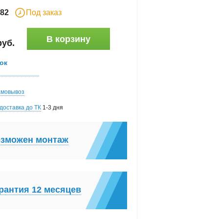
82
Под заказ
В корзину
руб
.
ок
амовывоз
доставка до ТК
1-3 дня
зможен монтаж
рантия 12 месяцев