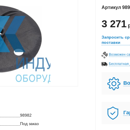
Артикул
989
3 271
Запросить ср
поставки
Возможен с
Бесплатная 
Во
Га
98982
Под заказ