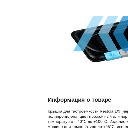
Информация о товаре
Крышка для гастроемкости Restola 1/9 (че
полипропилена, цвет прозрачный или чер
температур от- 40°С до +100°С. Изделие
машине при температуре до +95°С, испо