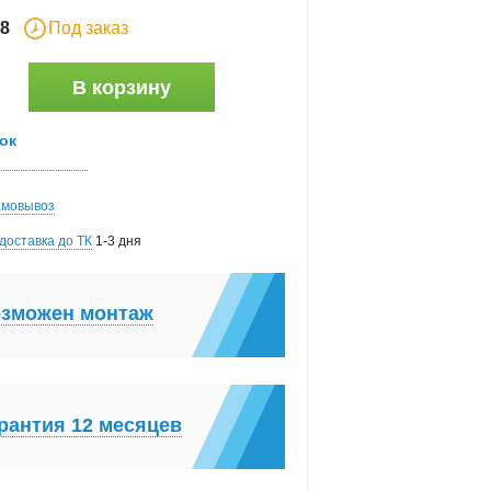
8
Под заказ
В корзину
.
ок
амовывоз
доставка до ТК
1-3 дня
зможен монтаж
рантия 12 месяцев