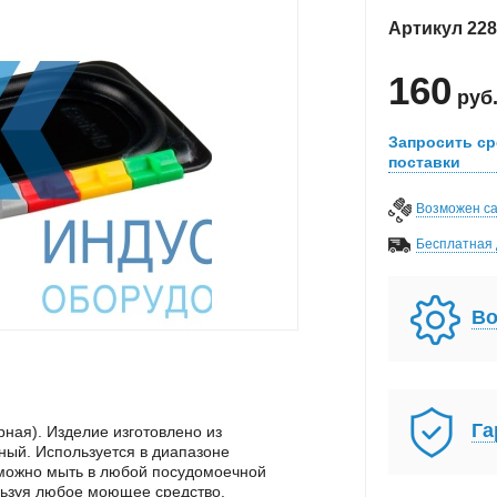
Артикул
228
160
руб
Запросить ср
поставки
Возможен с
Бесплатная 
Во
Га
рная). Изделие изготовлено из
ный. Используется в диапазоне
 можно мыть в любой посудомоечной
льзуя любое моющее средство.