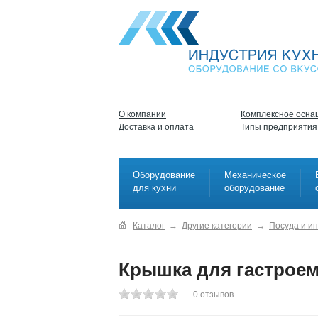
О компании
Комплексное осна
Доставка и оплата
Типы предприятия
Оборудование
Механическое
для кухни
оборудование
Каталог
→
Другие категории
→
Посуда и и
Крышка для гастроемк
0
отзывов