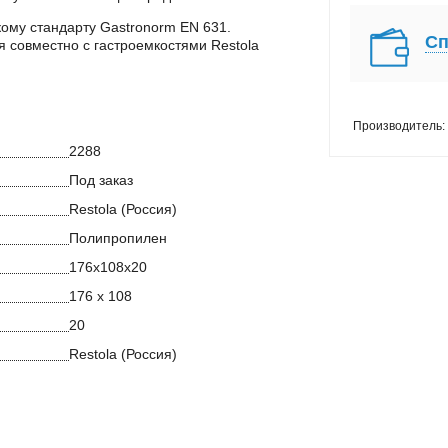
ому стандарту Gastronorm EN 631.
Сп
 совместно с гастроемкостями Restola
Производитель:
2288
Под заказ
Restola (Россия)
Полипропилен
176х108х20
176 х 108
20
Restola (Россия)