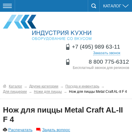
КАТАЛОГ
+7 (495) 989 63-11
Заказать звонок
8 800 775-6312
Бесплатный звонок для регионов
Каталог
→
Другие категории
→
Посуда и инвентарь
→
Для пиццерии
→
Ножи для пиццы
→
Нож для пиццы Metal Craft AL-II F 4
Нож для пиццы Metal Craft AL-II
F 4
Распечатать
Задать вопрос