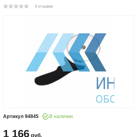
0
отзывов
Артикул
94845
В наличии
1 166
руб
.