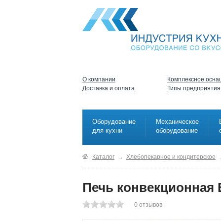
О компании
Комплексное осна
Доставка и оплата
Типы предприятия
Оборудование
Механическое
для кухни
оборудование
Каталог
→
Хлебопекарное и кондитерское
Печь конвекционная 
0
отзывов