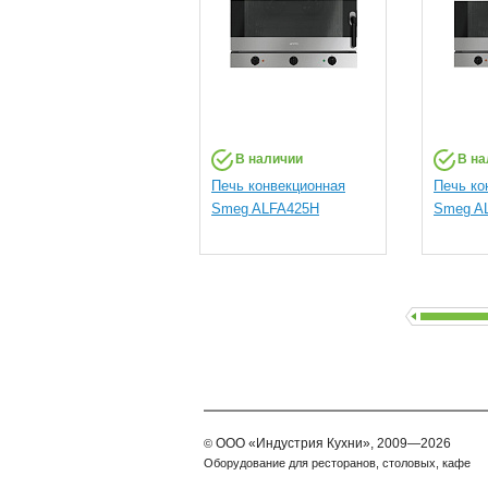
В наличии
В на
Печь конвекционная
Печь ко
Smeg ALFA425H
Smeg A
ООО
«Индустрия Кухни»,
2009—2026
©
Оборудование для ресторанов, столовых, кафе