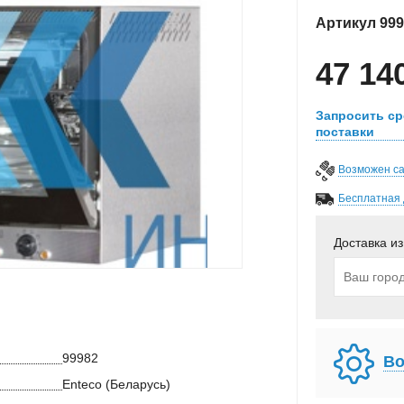
Артикул
999
47 14
Запросить ср
поставки
Возможен с
Бесплатная 
Доставка из
99982
Во
Enteco (Беларусь)