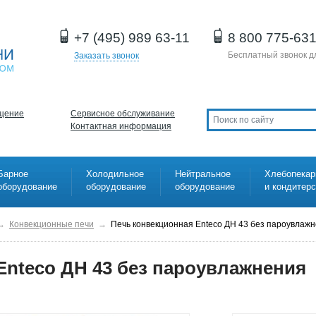
+7 (495) 989 63-11
8 800 775-63
Бесплатный звонок д
Заказать звонок
щение
Сервисное обслуживание
Контактная информация
Барное
Холодильное
Нейтральное
Хлебопекар
оборудование
оборудование
оборудование
и кондитер
→
Конвекционные печи
→
Печь конвекционная Enteco ДН 43 без пароувлаж
Enteco ДН 43 без пароувлажнения