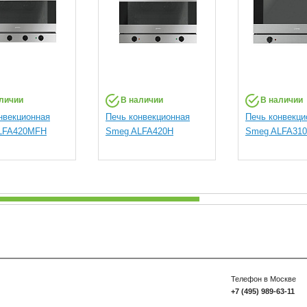
личии
В наличии
В наличии
нвекционная
Печь конвекционная
Печь конвекци
LFA420MFH
Smeg ALFA420H
Smeg ALFA310
Телефон в Москве
+7 (495) 989-63-11