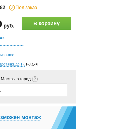
82
Под заказ
0
В корзину
руб
.
ок
амовывоз
доставка до ТК
1-3 дня
 Москвы в город
зможен монтаж