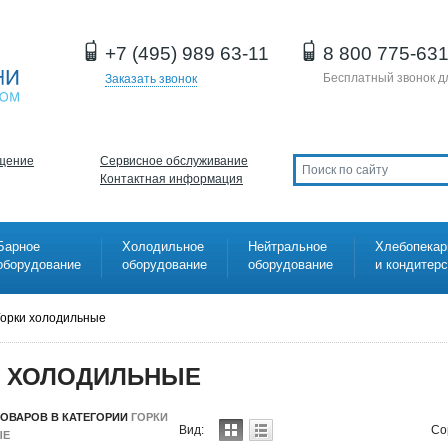
+7 (495) 989 63-11
8 800 775-63
Бесплатный звонок д
Заказать звонок
щение
Сервисное обслуживание
Контактная информация
Барное
Холодильное
Нейтральное
Хлебопекар
оборудование
оборудование
оборудование
и кондитер
Горки холодильные
И ХОЛОДИЛЬНЫЕ
ТОВАРОВ В КАТЕГОРИИ
ГОРКИ
Вид:
Со
ЫЕ