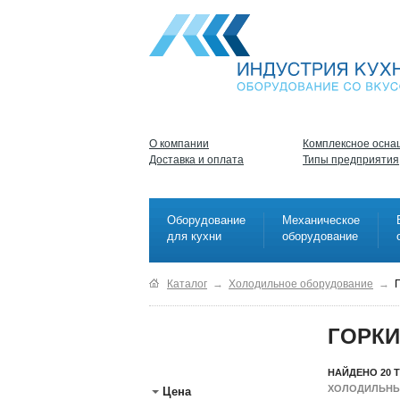
О компании
Комплексное осна
Доставка и оплата
Типы предприятия
Оборудование
Механическое
для кухни
оборудование
Каталог
→
Холодильное оборудование
→
ГОРК
НАЙДЕНО 20 
ХОЛОДИЛЬН
Цена