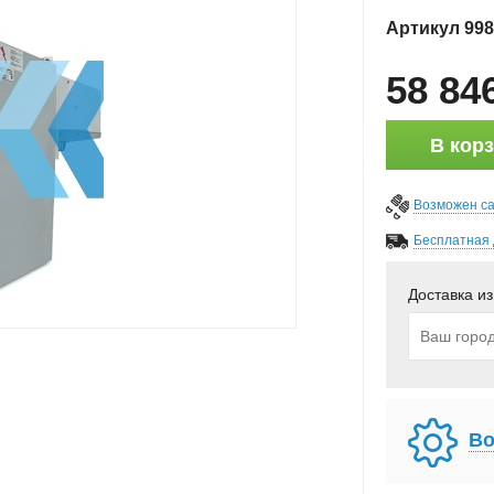
Артикул
998
58 84
В кор
Возможен с
Бесплатная 
Доставка из
Во