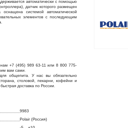
ддерживается автоматически с помощью
онтроллера), датчик которого размещен
 оснащена системой автоматической
ревательных элементов с последующим
а.
 нам +7 (495) 989 63-11 или 8 800 775-
ним вам сами.
 для общепита. У нас вы обязательно
торана, столовой, пекарни, кофейни и
 быстрая доставка по России.
9983
Polair (Россия)
-5... +10