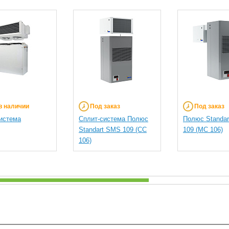
в наличии
Под заказ
Под заказ
истема
Сплит-система Полюс
Полюс Standa
Standart SMS 109 (СС
109 (МС 106)
106)