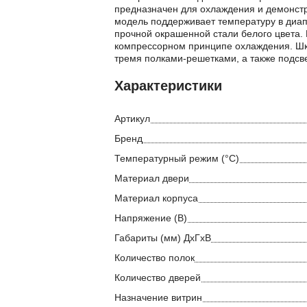
предназначен для охлаждения и демонстр
модель поддерживает температуру в диап
прочной окрашенной стали белого цвета. 
компрессорном принципе охлаждения. Шк
тремя полками-решетками, а также подсве
Характеристики
Артикул
Бренд
Температурный режим (°С)
Материал двери
Материал корпуса
Напряжение (В)
Габариты (мм) ДхГхВ
Количество полок
Количество дверей
Назначение витрин