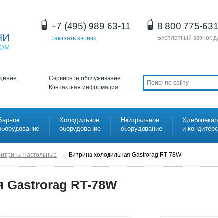
+7 (495) 989 63-11
8 800 775-63
Бесплатный звонок д
Заказать звонок
щение
Сервисное обслуживание
Контактная информация
Барное
Холодильное
Нейтральное
Хлебопекар
оборудование
оборудование
оборудование
и кондитер
Витрины настольные
→
Витрина холодильная Gastrorag RT-78W
 Gastrorag RT-78W