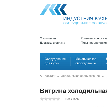
О компании
Комплексное осна
Доставка и оплата
Типы предприятия
Оборудование
Механическое
для кухни
оборудование
Каталог
→
Холодильное оборудование
→
Витрина холодильная
0
отзывов