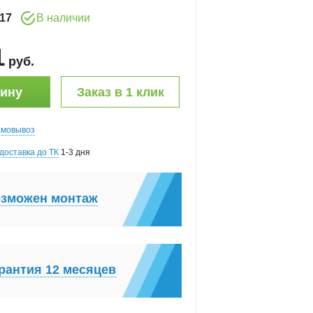
17
В наличии
1
руб
.
зину
Заказ в 1 клик
амовывоз
доставка до ТК
1-3 дня
зможен монтаж
рантия 12 месяцев