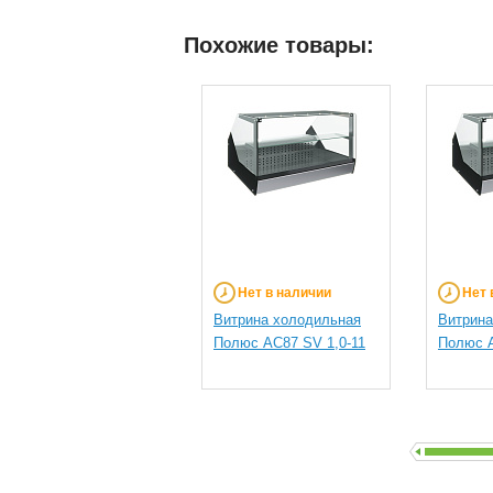
Похожие товары:
Нет в наличии
Нет 
Витрина холодильная
Витрина
Полюс АС87 SV 1,0-11
Полюс А