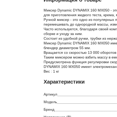
Миксер Dynamic DYNAMIX 160 MX050 - эт
для приготовления жидкого теста, крема, м
Ручной миксер - это одно из популярных 
перемешивать до однородной массы, изме
Часто используется, благодаря своей ком
сборке и уходу за ним.
Состоит из удобной ручки, трубки из нер
Миксер Dynamic DYNAMIX 160 MX050 имеет
блендер диаметром 55 мм.
Вращается со скоростью 13 000 оборотов 
Таким миксером можно взбить массу в емко
Предусмотрена функция регулировки скор
DYNAMIX 160 MX050 имеет электромехани
Вес : 1 кг
Характеристики
Артикул
Модель
Бренд