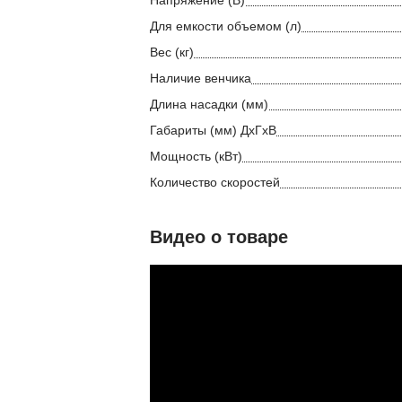
Напряжение (В)
Для емкости объемом (л)
Вес (кг)
Наличие венчика
Длина насадки (мм)
Габариты (мм) ДхГхВ
Мощность (кВт)
Количество скоростей
Видео о товаре