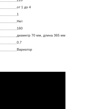
220
от 1 до 4
1
Нет
160
диаметр 70 мм, длина 365 мм
0,7
Вариатор