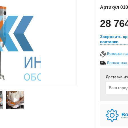
Артикул
010
28 76
Запросить ср
поставки
Возможен с
Бесплатная 
Доставка из
Во