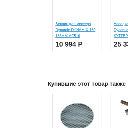
Венчик для миксера
Насадка
Dynamic DYNAMIX 160
Dynami
185ММ AC516
КУТТЕР
10 994 Р
25 3
Купившие этот товар также