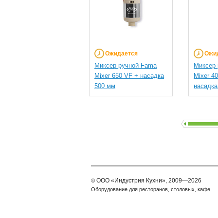
Ожидается
Ожи
Миксер ручной Fama
Миксер 
Mixer 650 VF + насадка
Mixer 4
500 мм
насадка
ООО
«Индустрия Кухни»,
2009—2026
©
Оборудование для ресторанов, столовых, кафе
Мы принимаем к оплате