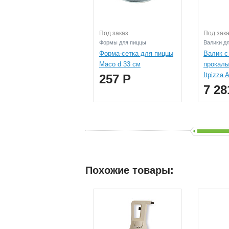
Под заказ
Под зак
Формы для пиццы
Валики дл
Форма-сетка для пиццы
Валик с
Maco d 33 см
прокалы
Itpizza
257 Р
7 28
Похожие товары: