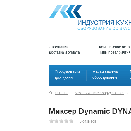
О компании
Комплексное осна
Доставка и оплата
Типы предприятия
Оборудование
Механическое
для кухни
оборудование
Каталог
→
Механическое оборудование
→
Миксер Dynamic DYNA
0
отзывов