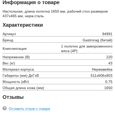
Информация о товаре
Настольная, длина полотна 1650 мм, рабочий стол размером
437х465 мм, нерж.сталь.
Характеристики
Артикул
94991
Бренд
Gastrorag (Китай)
1 полотно для замороженного
Комплектация
мяса (4P)
Напряжение (В)
220
Вес (кг)
43
Материал корпуса
Нержавейка
Габариты (мм) ДхГхВ
511х606х803
Мощность (кВт)
0,75
Общая длина ножа (мм)
1650
Отзывы
Оставить отзыв о товаре