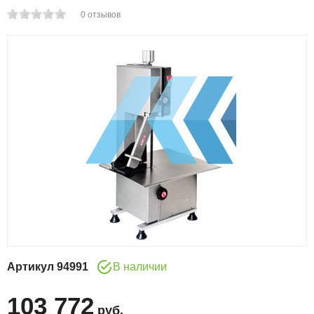
0
отзывов
Артикул
94991
В наличии
103 772
руб
.