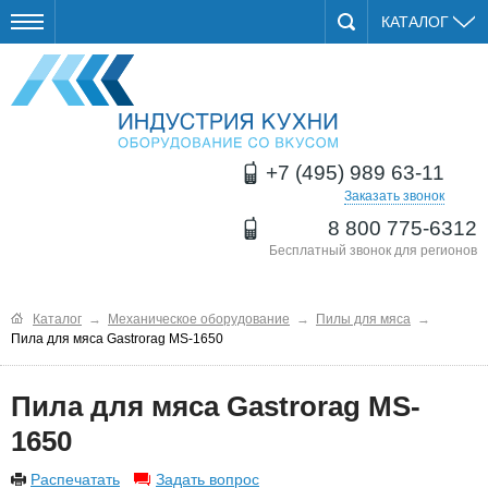
КАТАЛОГ
+7 (495) 989 63-11
Заказать звонок
8 800 775-6312
Бесплатный звонок для регионов
Каталог
→
Механическое оборудование
→
Пилы для мяса
→
Пила для мяса Gastrorag MS-1650
Пила для мяса Gastrorag MS-
1650
Распечатать
Задать вопрос