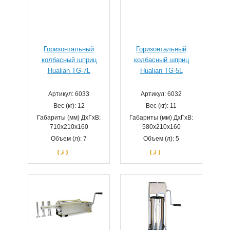
Горизонтальный
Горизонтальный
колбасный шприц
колбасный шприц
Hualian TG-7L
Hualian TG-5L
Артикул: 6033
Артикул: 6032
Вес (кг): 12
Вес (кг): 11
Габариты (мм) ДхГхВ:
Габариты (мм) ДхГхВ:
710х210х160
580х210х160
Объем (л): 7
Объем (л): 5