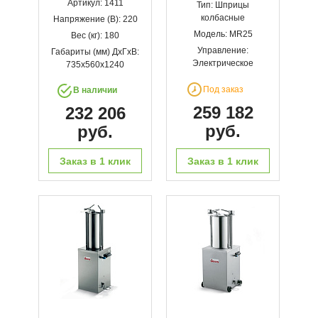
Артикул: 1411
Тип: Шприцы
колбасные
Напряжение (В): 220
Модель: MR25
Вес (кг): 180
Управление:
Габариты (мм) ДхГхВ:
Электрическое
735х560х1240
Под заказ
В наличии
259 182
232 206
руб.
руб.
Заказ в 1 клик
Заказ в 1 клик