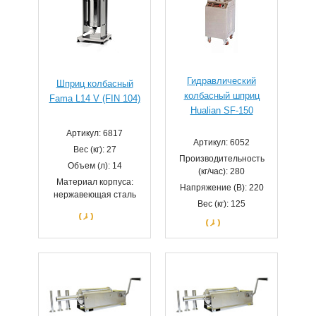
Гидравлический
Шприц колбасный
колбасный шприц
Fama L14 V (FIN 104)
Hualian SF-150
Артикул: 6817
Артикул: 6052
Вес (кг): 27
Производительность
Объем (л): 14
(кг/час): 280
Материал корпуса:
Напряжение (В): 220
нержавеющая сталь
Вес (кг): 125