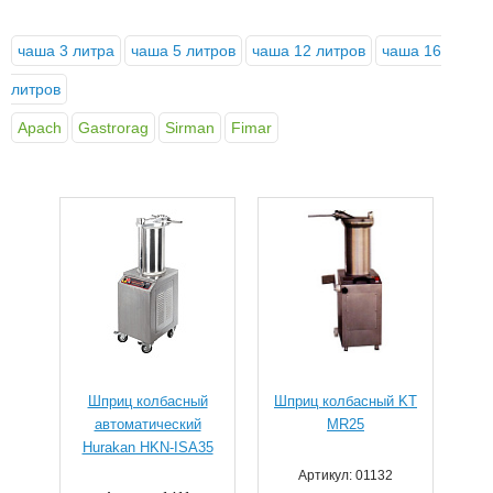
чаша 3 литра
чаша 5 литров
чаша 12 литров
чаша 16
литров
Apach
Gastrorag
Sirman
Fimar
Шприц колбасный
Шприц колбасный KT
автоматический
MR25
Hurakan HKN-ISA35
Артикул: 01132