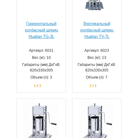
Горизонтальный
Вертикальный
колбасный шприц
колбасный шприц
Hualian TG-3L
Hualian TV-7L
Артикул: 6031
Артикул: 6023
Вес (кг): 10
Вес (кг): 13
Габариты (мм) ДхГхВ:
Габариты (мм) ДхГхВ:
820х330х305
820х330х305
Объем (л): 3
Объем (л): 7