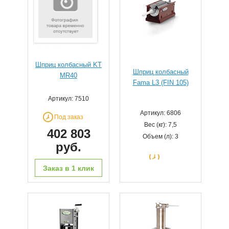
Шприц колбасный KT
Шприц колбасный
MR40
Fama L3 (FIN 105)
Артикул: 7510
Артикул: 6806
Под заказ
Вес (кг): 7,5
402 803
Объем (л): 3
руб.
Заказ в 1 клик