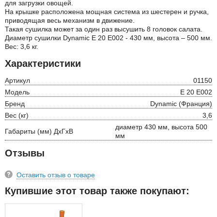
для загрузки овощей.
На крышке расположена мощная система из шестерен и ручка,
приводящая весь механизм в движение.
Такая сушилка может за один раз высушить 8 головок салата.
Диаметр сушилки Dynamic E 20 E002 - 430 мм, высота – 500 мм.
Вес: 3,6 кг.
Характеристики
Артикул
01150
Модель
E 20 E002
Бренд
Dynamic (Франция)
Вес (кг)
3,6
диаметр 430 мм, высота 500
Габариты (мм) ДхГхВ
мм
Отзывы
Оставить отзыв о товаре
Купившие этот товар также покупают: