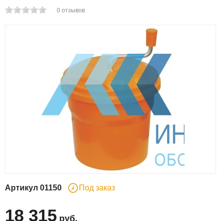
0
отзывов
Артикул
01150
Под заказ
18 315
руб
.