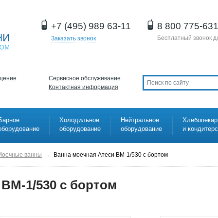
+7 (495) 989 63-11
8 800 775-63
Бесплатный звонок д
Заказать звонок
щение
Сервисное обслуживание
Контактная информация
Барное
Холодильное
Нейтральное
Хлебопекар
оборудование
оборудование
оборудование
и кондитер
Моечные ванны
→
Ванна моечная Атеси ВМ-1/530 с бортом
 ВМ-1/530 с бортом