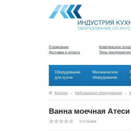
О компании
Комплексное осна
Доставка и оплата
Типы предприятия
Оборудование
Механическое
для кухни
оборудование
Каталог
→
Нейтральное оборудование
→
Ванна моечная Атеси
0
отзывов