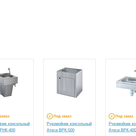
заказ
Под заказ
Под заказ
ник консольный
Рукомойник консольный
Рукомойник к
РНК-400
Атеси ВРК-500
Атеси ВРК-40