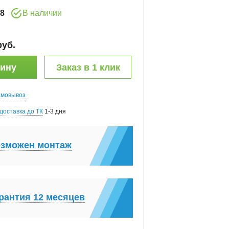
8
В наличии
руб
.
зину
Заказ в 1 клик
амовывоз
доставка до ТК
1-3 дня
зможен монтаж
рантия 12 месяцев