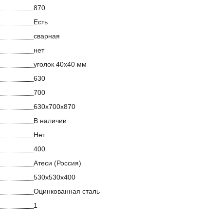
870
Есть
сварная
нет
уголок 40х40 мм
630
700
630х700х870
В наличии
Нет
400
Атеси (Россия)
530х530х400
Оцинкованная сталь
1