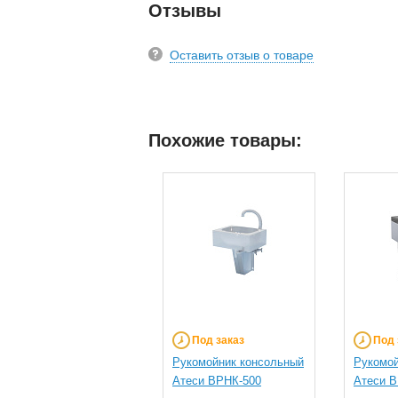
Отзывы
Оставить отзыв о товаре
Похожие товары:
Под заказ
Под 
Рукомойник консольный
Рукомой
Атеси ВРНК-500
Атеси В