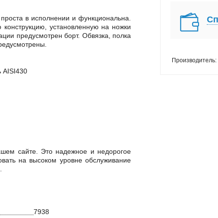
 проста в исполнении и функциональна.
Сп
 конструкцию, установленную на ножки
ации предусмотрен борт. Обвязка, полка
предусмотрены.
Производитель:
 AISI430
ашем сайте. Это надежное и недорогое
овать на высоком уровне обслуживание
.
7938