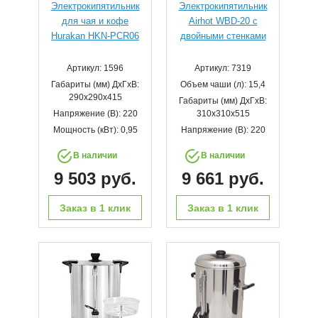
Электрокипятильник
Электрокипятильник
для чая и кофе
Airhot WBD-20 с
Hurakan HKN-PCR06
двойными стенками
Артикул: 1596
Артикул: 7319
Габариты (мм) ДхГхВ:
Объем чаши (л): 15,4
290х290х415
Габариты (мм) ДхГхВ:
Напряжение (В): 220
310x310x515
Мощность (кВт): 0,95
Напряжение (В): 220
В наличии
В наличии
9 503 руб.
9 661 руб.
Заказ в 1 клик
Заказ в 1 клик