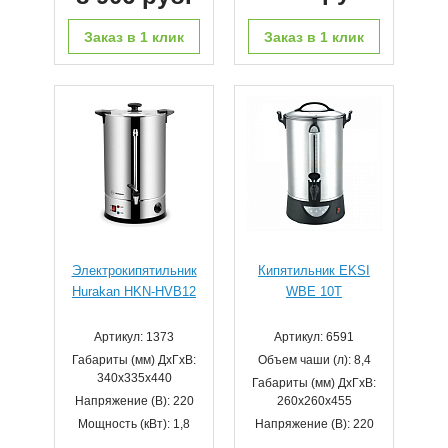
Заказ в 1 клик
Заказ в 1 клик
Электрокипятильник
Кипятильник EKSI
Hurakan HKN-HVB12
WBE 10T
Артикул: 1373
Артикул: 6591
Габариты (мм) ДхГхВ:
Объем чаши (л): 8,4
340х335х440
Габариты (мм) ДхГхВ:
Напряжение (В): 220
260х260х455
Мощность (кВт): 1,8
Напряжение (В): 220