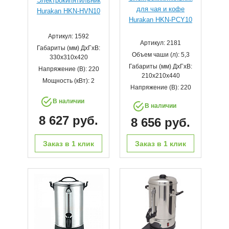
Электрокипятильник
для чая и кофе
Hurakan HKN-HVN10
Hurakan HKN-PCY10
Артикул: 1592
Артикул: 2181
Габариты (мм) ДхГхВ:
Объем чаши (л): 5,3
330х310х420
Габариты (мм) ДхГхВ:
Напряжение (В): 220
210х210х440
Мощность (кВт): 2
Напряжение (В): 220
В наличии
В наличии
8 627 руб.
8 656 руб.
Заказ в 1 клик
Заказ в 1 клик