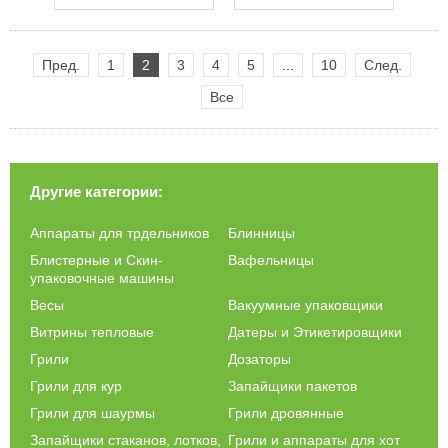
Пред.
1
2
3
4
5
...
10
След.
Все
Другие категории:
Аппараты для трдельников
Блинницы
Блистерные и Скин-
Вафельницы
упаковочные машины
Весы
Вакуумные упаковщики
Витрины тепловые
Датеры и Этикетировщики
Грили
Дозаторы
Грили для кур
Запайщики пакетов
Грили для шаурмы
Грили дровянные
Запайщики стаканов, лотков,
Грили и аппараты для хот