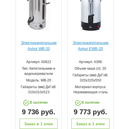
Электрокипятильник
Электрокипятильник
Airhot WB-20
Airhot EWB-20
Артикул: 00822
Артикул: 4398
Тип: Кипятильники и
Объем чаши (л): 20
водонагреватели
Габариты (мм) ДхГхВ:
Модель: WB-20
320х320х550
Габариты (мм) ДхГхВ:
Материал корпуса:
310х310х523
Нержавеющая сталь
В наличии
В наличии
9 736 руб.
9 773 руб.
Заказ в 1 клик
Заказ в 1 клик