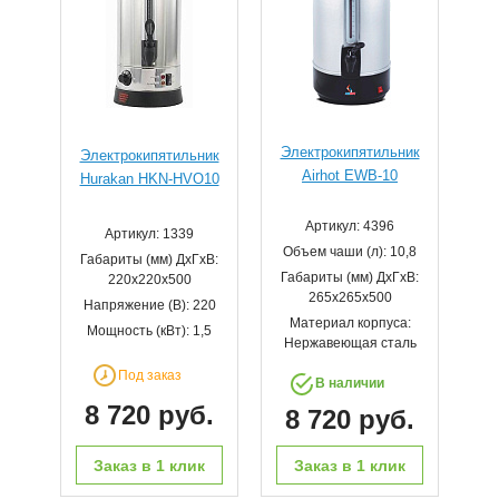
Электрокипятильник
Электрокипятильник
Airhot EWB-10
Hurakan HKN-HVO10
Артикул: 4396
Артикул: 1339
Объем чаши (л): 10,8
Габариты (мм) ДхГхВ:
Габариты (мм) ДхГхВ:
220х220х500
265х265х500
Напряжение (В): 220
Материал корпуса:
Мощность (кВт): 1,5
Нержавеющая сталь
Под заказ
В наличии
8 720 руб.
8 720 руб.
Заказ в 1 клик
Заказ в 1 клик