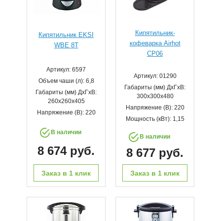
Кипятильник-
Кипятильник EKSI
кофеварка Airhot
WBE 8T
CP06
Артикул: 6597
Артикул: 01290
Объем чаши (л): 6,8
Габариты (мм) ДхГхВ:
Габариты (мм) ДхГхВ:
300х300х480
260х260х405
Напряжение (В): 220
Напряжение (В): 220
Мощность (кВт): 1,15
В наличии
В наличии
8 674 руб.
8 677 руб.
Заказ в 1 клик
Заказ в 1 клик