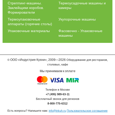
Стреппинг-машины.
Термоусадочные машины и
Заклейщики коробов.
камеры
Формирователи
Термоупаковочные
Укупорочные машины
аппараты (горячие столы)
Упаковочные материалы
Фасовочно - Упаковочные
машины
ООО
«Индустрия Кухни»,
2009—2026
©
Оборудование для ресторанов,
столовых, кафе
Мы принимаем к оплате
Телефон в Москве
+7 (495) 989-63-11
Бесплатный звонок для регионов
8-800-775-6312
Есть вопросы? Напишите нам:
info@inkuh.ru
Пользовательское соглашение