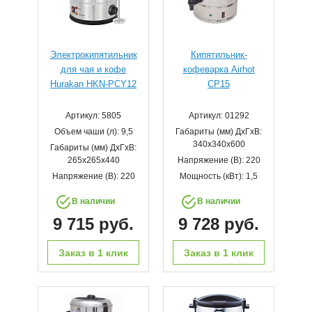
Электрокипятильник
Кипятильник-
для чая и кофе
кофеварка Airhot
Hurakan HKN-PCY12
CP15
Артикул: 5805
Артикул: 01292
Объем чаши (л): 9,5
Габариты (мм) ДхГхВ:
340х340х600
Габариты (мм) ДхГхВ:
265x265x440
Напряжение (В): 220
Напряжение (В): 220
Мощность (кВт): 1,5
В наличии
В наличии
9 715 руб.
9 728 руб.
Заказ в 1 клик
Заказ в 1 клик