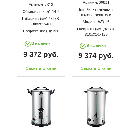
Артикул: 00821
Артикул: 7313
Тип: Кипятильники и
Объем чаши (л): 14,7
водонагреватели
Габариты (мм) ДхГхВ:
Модель: WB-15
300x285x480
Габариты (мм) ДхГхВ:
Напряжение (В): 220
310х310х420
В наличии
В наличии
9 372 руб.
9 374 руб.
Заказ в 1 клик
Заказ в 1 клик