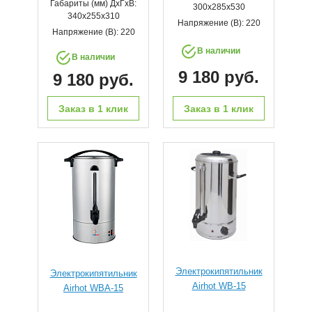
Габариты (мм) ДхГхВ:
300x285x530
340x255x310
Напряжение (В): 220
Напряжение (В): 220
В наличии
В наличии
9 180 руб.
9 180 руб.
Заказ в 1 клик
Заказ в 1 клик
Электрокипятильник
Электрокипятильник
Airhot WB-15
Airhot WBA-15