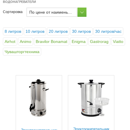
ВОДОНАГРЕВАТЕЛИ
По цене от наименьшей
Сортировка
8 литров
10 литров
20 литров
30 литров
30 литров/час
Airhot
Animo
Bravilor Bonamat
Enigma
Gastrorag
Viatto
Чувашторгтехника
Электрокипятильник