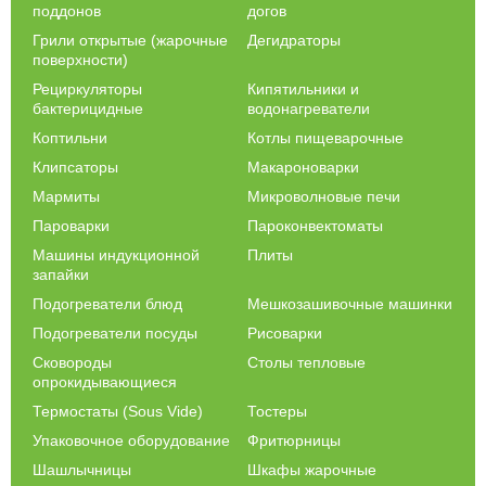
поддонов
догов
Грили открытые (жарочные
Дегидраторы
поверхности)
Рециркуляторы
Кипятильники и
бактерицидные
водонагреватели
Коптильни
Котлы пищеварочные
Клипсаторы
Макароноварки
Мармиты
Микроволновые печи
Пароварки
Пароконвектоматы
Машины индукционной
Плиты
запайки
Подогреватели блюд
Мешкозашивочные машинки
Подогреватели посуды
Рисоварки
Сковороды
Столы тепловые
опрокидывающиеся
Термостаты (Sous Vide)
Тостеры
Упаковочное оборудование
Фритюрницы
Шашлычницы
Шкафы жарочные