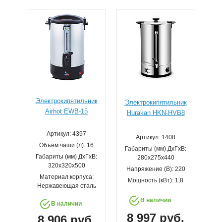
Электрокипятильник
Электрокипятильник
Airhot EWB-15
Hurakan HKN-HVB8
Артикул: 4397
Артикул: 1408
Объем чаши (л): 16
Габариты (мм) ДхГхВ:
Габариты (мм) ДхГхВ:
280х275х440
320х320х500
Напряжение (В): 220
Материал корпуса:
Мощность (кВт): 1,8
Нержавеющая сталь
В наличии
В наличии
8 997 руб.
8 906 руб.