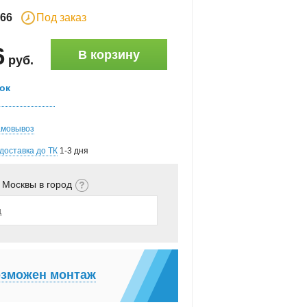
66
Под заказ
6
В корзину
руб
.
ок
амовывоз
доставка до ТК
1-3 дня
 Москвы в город
зможен монтаж