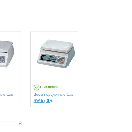
В наличии
В наличии
ные Cas
Весы порционные Cas
Весы порционные Ca
SW-5 (DD)
SW-20 (DD)