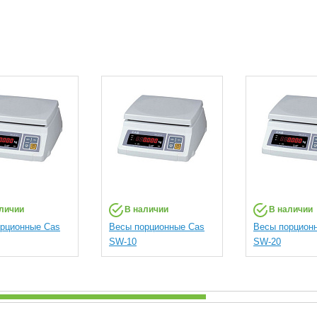
личии
В наличии
В наличии
рционные Cas
Весы порционные Cas
Весы порцион
SW-10
SW-20