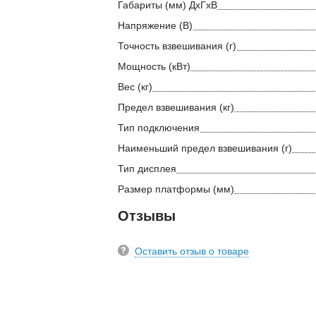
Габариты (мм) ДхГхВ
Напряжение (В)
Точность взвешивания (г)
Мощность (кВт)
Вес (кг)
Предел взвешивания (кг)
Тип подключения
Наименьший предел взвешивания (г)
Тип дисплея
Размер платформы (мм)
Отзывы
Оставить отзыв о товаре