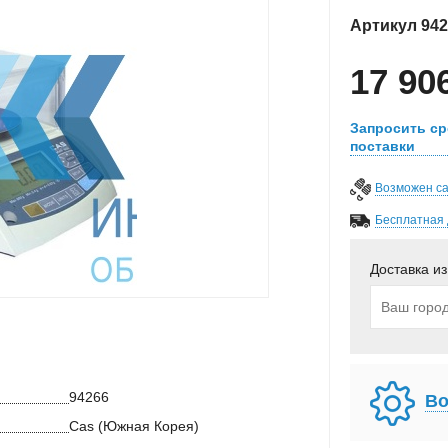
Артикул
942
17 90
Запросить ср
поставки
Возможен с
Бесплатная 
Доставка из
94266
Во
Cas (Южная Корея)