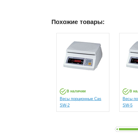
Похожие товары:
В наличии
В на
Весы порционные Cas
Весы по
SW-2
SW-5