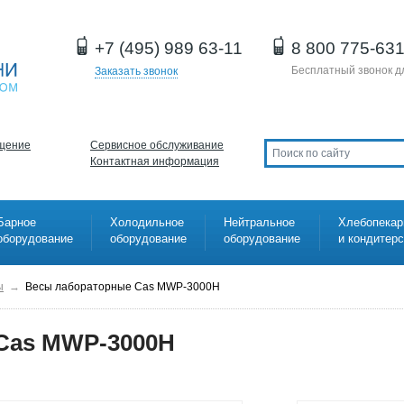
+7 (495) 989 63-11
8 800 775-63
Бесплатный звонок д
Заказать звонок
щение
Сервисное обслуживание
Контактная информация
Барное
Холодильное
Нейтральное
Хлебопекар
оборудование
оборудование
оборудование
и кондитер
ы
→
Весы лабораторные Cas MWP-3000H
Cas MWP-3000H