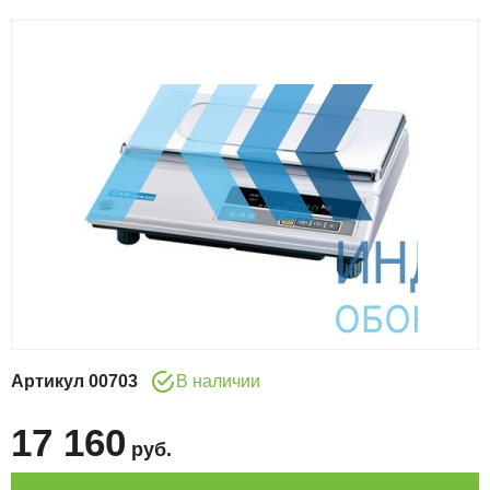
Артикул
00703
В наличии
17 160
руб
.