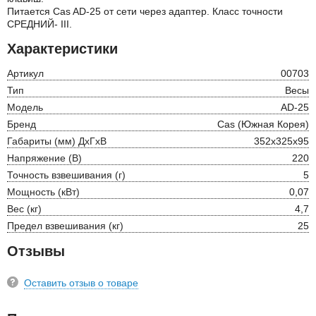
Питается Cas AD-25 от сети через адаптер. Класс точности
СРЕДНИЙ- III.
Характеристики
Артикул
00703
Тип
Весы
Модель
AD-25
Бренд
Cas (Южная Корея)
Габариты (мм) ДхГхВ
352x325x95
Напряжение (В)
220
Точность взвешивания (г)
5
Мощность (кВт)
0,07
Вес (кг)
4,7
Предел взвешивания (кг)
25
Отзывы
Оставить отзыв о товаре