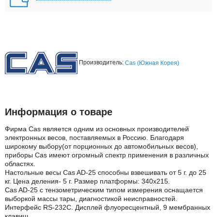
Производитель:
Cas (Южная Корея)
Информация о товаре
Фирма Cas является одним из основных производителей
электронных весов, поставляемых в Россию. Благодаря
широкому выбору(от порционных до автомобильных весов),
приборы Cas имеют огромный спектр применения в различных
областях.
Настольные весы Cas AD-25 способны взвешивать от 5 г. до 25
кг. Цена деления- 5 г. Размер платформы: 340х215.
Cas AD-25 с тензометрическим типом измерения оснащается
выборкой массы тары, диагностикой неисправностей.
Интерфейс RS-232С. Дисплей флуоресцентный, 9 мембранных
клавиш.