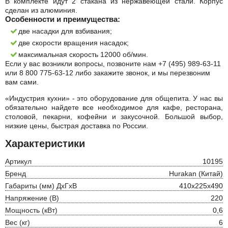
В комплекте идут 2 стакана из нержавеющей стали. Корпус
сделан из алюминия.
Особенности и преимущества:
две насадки для взбивания;
две скорости вращения насадок;
максимальная скорость 12000 об/мин.
Если у вас возникли вопросы, позвоните нам +7 (495) 989-63-11
или 8 800 775-63-12 либо закажите звонок, и мы перезвоним
вам сами.
«Индустрия кухни» - это оборудование для общепита. У нас вы
обязательно найдете все необходимое для кафе, ресторана,
столовой, пекарни, кофейни и закусочной. Большой выбор,
низкие цены, быстрая доставка по России.
Характеристики
Артикул
10195
Бренд
Hurakan (Китай)
Габариты (мм) ДхГхВ
410x225x490
Напряжение (В)
220
Мощность (кВт)
0,6
Вес (кг)
6