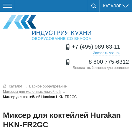
КАТАЛОГ
+7 (495) 989 63-11
Заказать звонок
8 800 775-6312
Бесплатный звонок для регионов
Каталог
→
Барное оборудование
→
Миксеры для молочных коктейлей
→
Миксер для коктейлей Hurakan HKN-FR2GC
Миксер для коктейлей Hurakan
HKN-FR2GC