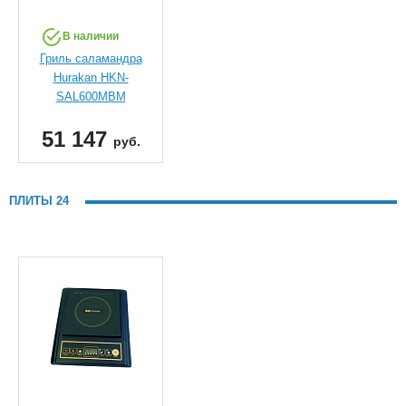
В наличии
Гриль саламандра
Hurakan HKN-
SAL600MBM
51 147
руб.
ПЛИТЫ 24