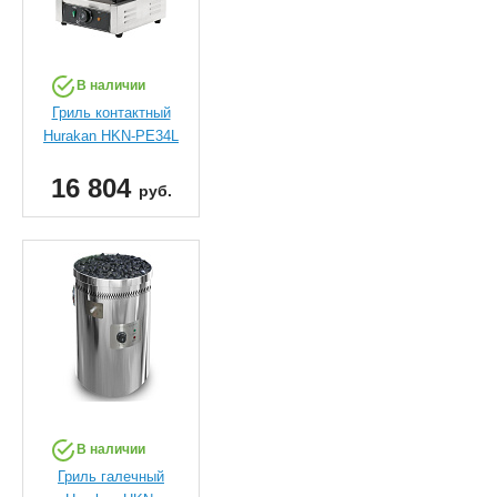
В наличии
Гриль контактный
Hurakan HKN-PE34L
16 804
руб.
В наличии
Гриль галечный