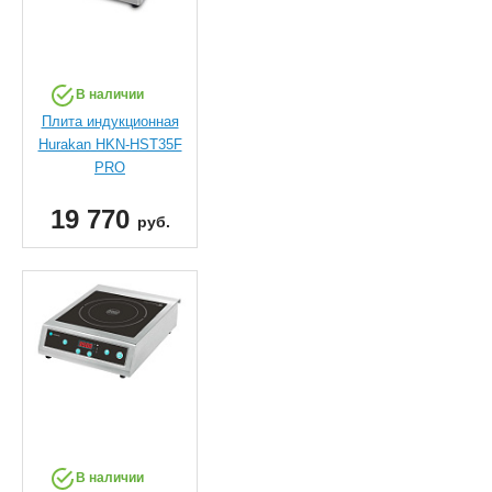
В наличии
Плита индукционная
Hurakan HKN-HST35F
PRO
19 770
руб.
В наличии