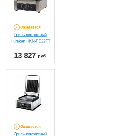
Ожидается
Гриль контактный
Hurakan HKN-PE22FT
13 827
руб.
Ожидается
Гриль контактный