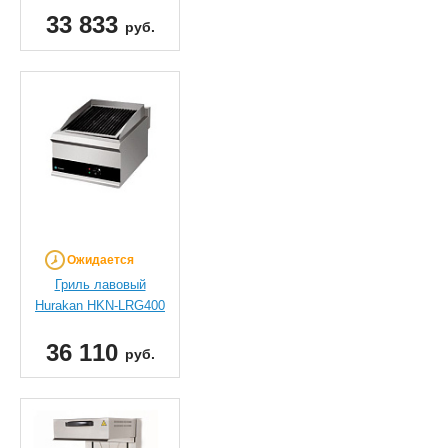
33 833
руб.
Ожидается
Гриль лавовый
Hurakan HKN-LRG400
36 110
руб.