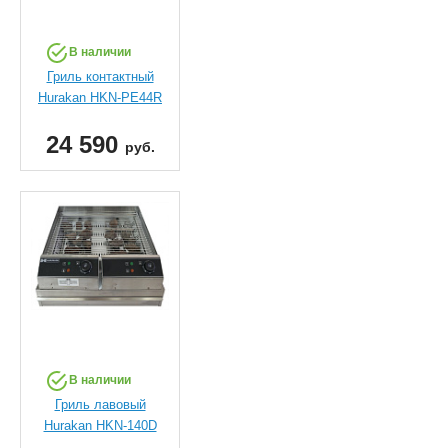
В наличии
Гриль контактный
Hurakan HKN-PE44R
24 590
руб.
В наличии
Гриль лавовый
Hurakan HKN-140D