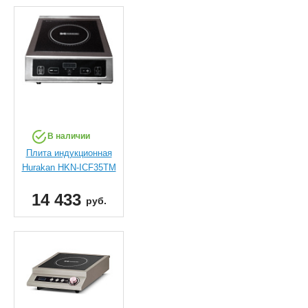
В наличии
Плита индукционная
Hurakan HKN-ICF35TM
14 433
руб.