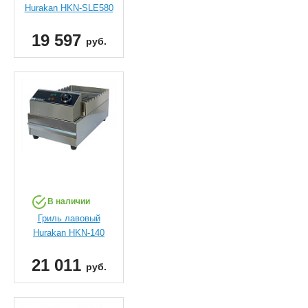
Hurakan HKN-SLE580
19 597
руб.
В наличии
Гриль лавовый
Hurakan HKN-140
21 011
руб.