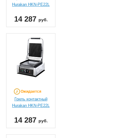
Hurakan HKN-PE22L
14 287
руб.
Ожидается
Гриль контактный
Hurakan HKN-PE22L
14 287
руб.