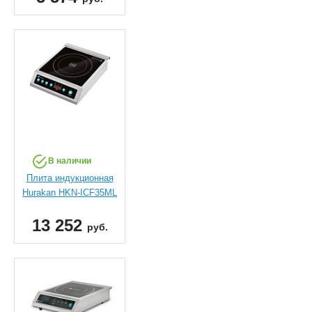
В наличии
Плита индукционная
Hurakan HKN-ICF35ML
13 252
руб.