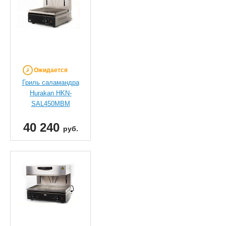
Ожидается
Гриль саламандра
Hurakan HKN-
SAL450MBM
40 240
руб.