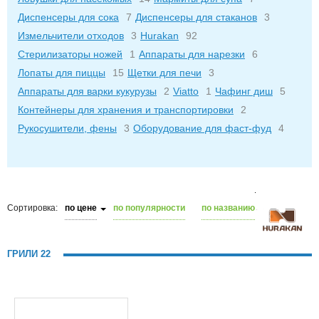
Диспенсеры для сока
7
Диспенсеры для стаканов
3
Измельчители отходов
3
Hurakan
92
Стерилизаторы ножей
1
Аппараты для нарезки
6
Лопаты для пиццы
15
Щетки для печи
3
Аппараты для варки кукурузы
2
Viatto
1
Чафинг диш
5
Контейнеры для хранения и транспортировки
2
Рукосушители, фены
3
Оборудование для фаст-фуд
4
Сортировка:
по цене
по популярности
по названию
ГРИЛИ 22