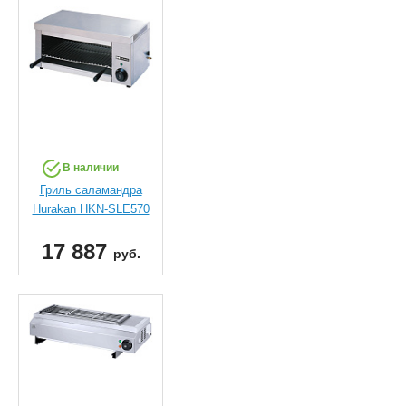
В наличии
Гриль саламандра
Hurakan HKN-SLE570
17 887
руб.