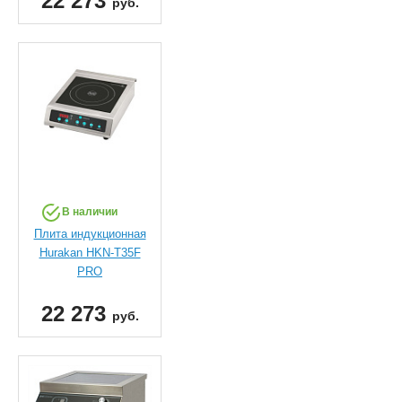
22 273
руб.
В наличии
Плита индукционная
Hurakan HKN-T35F
PRO
22 273
руб.