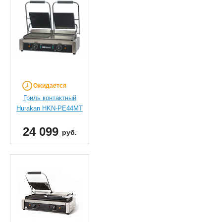
Ожидается
Гриль контактный
Hurakan HKN-PE44MT
24 099
руб.