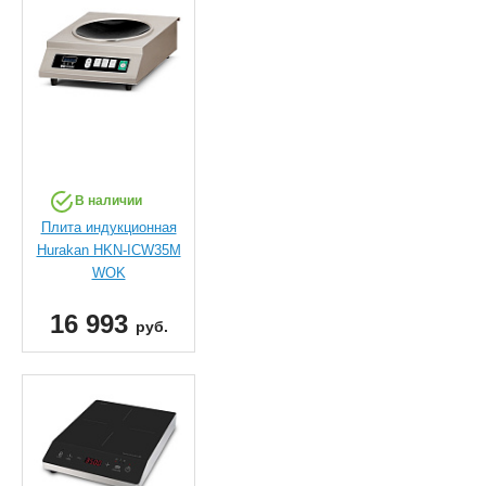
В наличии
Плита индукционная
Hurakan HKN-ICW35M
WOK
16 993
руб.