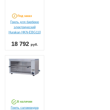
Под заказ
Гриль для барбекю
электрический
Hurakan HKN-EBG110
18 792
руб.
В наличии
Гриль саламандра