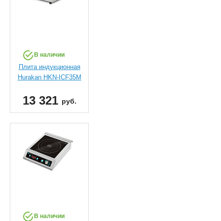
В наличии
Плита индукционная
Hurakan HKN-ICF35M
13 321
руб.
В наличии