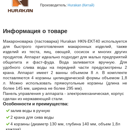
Производитель:
Hurakan (Китай)
Информация о товаре
Макароноварка (пастоварка) Hurakan HKN-EKT40 используется
для быстрого приготовления макаронных изделий, также
изделий из теста, яиц, овощей, сосисок и многих других
продуктов. Аппарат идеально подходит для малых предприятий
общепита и фаст-фуда. Вода заливается вручную. Для
удобного слива воды на передней части предусмотрены 2
крана. Аппарат имеет 2 ванны объемом 8 л. В комплекте
поставляются 4 корзины цилиндрической формы объемом 1,8
л. Можно использовать прямоугольные корзины (длина не
более 145 мм, ширина не более 295 мм).
Панель управления у аппарата - электромеханическая, корпус
сделан из нержавеющей стали.
Особенности и преимущества:
залив воды в ручную
2 крана для сива воды
4 корзины (диаметр 130 мм, глубина 140 мм, объем 1,8л
каждая)