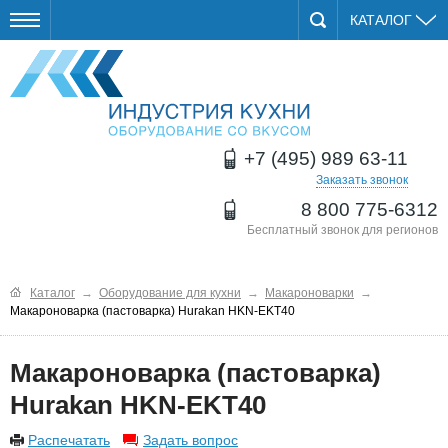
КАТАЛОГ
+7 (495) 989 63-11
Заказать звонок
8 800 775-6312
Бесплатный звонок для регионов
Каталог
→
Оборудование для кухни
→
Макароноварки
→
Макароноварка (пастоварка) Hurakan HKN-EKT40
Макароноварка (пастоварка)
Hurakan HKN-EKT40
Распечатать
Задать вопрос