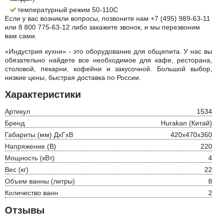
температурный режим 50-110C
Если у вас возникли вопросы, позвоните нам +7 (495) 989-63-11
или 8 800 775-63-12 либо закажите звонок, и мы перезвоним
вам сами.
«Индустрия кухни» - это оборудование для общепита. У нас вы
обязательно найдете все необходимое для кафе, ресторана,
столовой, пекарни, кофейни и закусочной. Большой выбор,
низкие цены, быстрая доставка по России.
Характеристики
Артикул
1534
Бренд
Hurakan (Китай)
Габариты (мм) ДхГхВ
420х470х360
Напряжение (В)
220
Мощность (кВт)
4
Вес (кг)
22
Объем ванны (литры)
8
Количество ванн
2
Отзывы