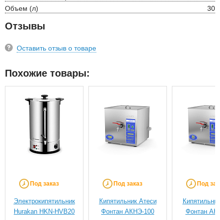
Объем (л)
30
Отзывы
Оставить отзыв о товаре
Похожие товары:
Под заказ
Под заказ
Под зак
Электрокипятильник
Кипятильник Атеси
Кипятильник
Hurakan HKN-HVB20
Фонтан АКНЭ-100
Фонтан АКН