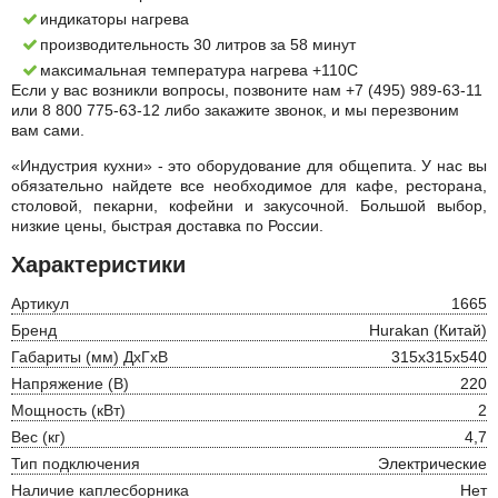
индикаторы нагрева
производительность 30 литров за 58 минут
максимальная температура нагрева +110С
Если у вас возникли вопросы, позвоните нам +7 (495) 989-63-11
или 8 800 775-63-12 либо закажите звонок, и мы перезвоним
вам сами.
«Индустрия кухни» - это оборудование для общепита. У нас вы
обязательно найдете все необходимое для кафе, ресторана,
столовой, пекарни, кофейни и закусочной. Большой выбор,
низкие цены, быстрая доставка по России.
Характеристики
Артикул
1665
Бренд
Hurakan (Китай)
Габариты (мм) ДхГхВ
315x315x540
Напряжение (В)
220
Мощность (кВт)
2
Вес (кг)
4,7
Тип подключения
Электрические
Наличие каплесборника
Нет