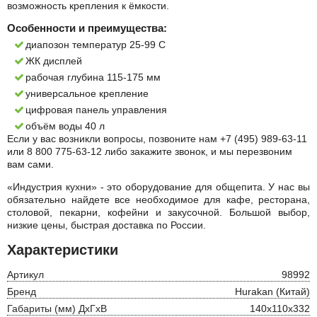
возможность крепления к ёмкости.
Особенности и преимущества:
диапозон температур 25-99 C
ЖК дисплей
рабочая глубина 115-175 мм
универсальное крепление
цифровая панель управления
объём воды 40 л
Если у вас возникли вопросы, позвоните нам +7 (495) 989-63-11
или 8 800 775-63-12 либо закажите звонок, и мы перезвоним
вам сами.
«Индустрия кухни» - это оборудование для общепита. У нас вы
обязательно найдете все необходимое для кафе, ресторана,
столовой, пекарни, кофейни и закусочной. Большой выбор,
низкие цены, быстрая доставка по России.
Характеристики
Артикул
98992
Бренд
Hurakan (Китай)
Габариты (мм) ДхГхВ
140х110х332