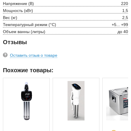
Напряжение (В)
220
Мощность (кВт)
1,5
Вес (кг)
2,5
Температурный режим (°С)
+5... +99
Объем ванны (литры)
до 40
Отзывы
Оставить отзыв о товаре
Похожие товары: