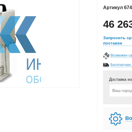
Артикул
674
46 26
Запросить ср
поставки
Возможен с
Бесплатная 
Доставка из
Во