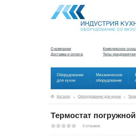
О компании
Комплексное осна
Доставка и оплата
Типы предприятия
Оборудование
Механическое
для кухни
оборудование
Каталог
→
Оборудование для кухни
→
Терм
Термостат погружной
0
отзывов