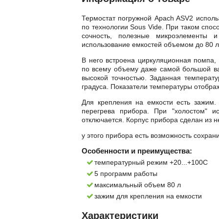
Термостат погружной Apach ASV2 исполь
по технологии Sous Vide. При таком спос
сочность, полезные микроэлементы и
использование емкостей объемом до 80 л
В него встроена циркуляционная помпа,
по всему объему даже самой большой ва
высокой точностью. Заданная температу
градуса. Показатели температуры отобр
Для крепления на емкости есть зажим.
перегрева прибора. При "холостом" ис
отключается. Корпус прибора сделан из 
у этого прибора есть возможность сохрани
Особенности и преимущества:
температурный режим +20...+100С
5 программ работы
максимальный объем 80 л
зажим для крепления на емкости
Характеристики