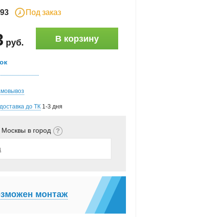
93
Под заказ
3
В корзину
руб
.
ок
амовывоз
доставка до ТК
1-3 дня
 Москвы в город
зможен монтаж