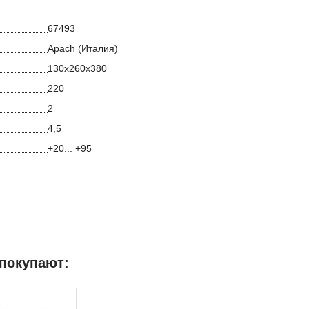
67493
Apach (Италия)
130х260х380
220
2
4,5
+20... +95
 покупают: