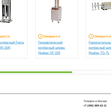
дается
Ожидается
Ожидается
колбасный Fama
Гидравлический
Горизонтальн
IN 104)
колбасный шприц
колбасный шп
Hualian SF-150
Hualian TG-7L
Телефон в Москве
+7 (495) 989-63-11