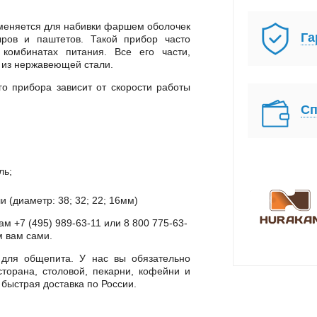
меняется для набивки фаршем оболочек
Га
ыров и паштетов. Такой прибор часто
 комбинатах питания. Все его части,
 из нержавеющей стали.
го прибора зависит от скорости работы
Сп
ль;
и (диаметр: 38; 32; 22; 16мм)
ам +7 (495) 989-63-11 или 8 800 775-63-
м вам сами.
 для общепита. У нас вы обязательно
торана, столовой, пекарни, кофейни и
 быстрая доставка по России.