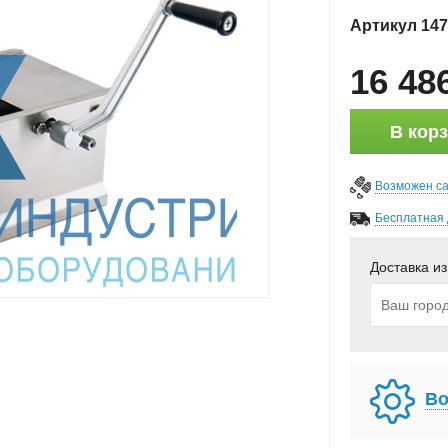
Артикул
147
16 48
В кор
Возможен с
Бесплатная 
Доставка из
Во