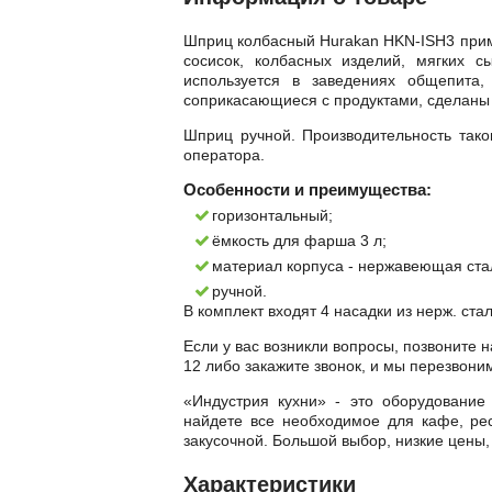
Шприц колбасный Hurakan HKN-ISH3 при
сосисок, колбасных изделий, мягких с
используется в заведениях общепита,
соприкасающиеся с продуктами, сделаны
Шприц ручной. Производительность тако
оператора.
Особенности и преимущества:
горизонтальный;
ёмкость для фарша 3 л;
материал корпуса - нержавеющая ста
ручной.
В комплект входят 4 насадки из нерж. стал
Если у вас возникли вопросы, позвоните н
12 либо закажите звонок, и мы перезвони
«Индустрия кухни» - это оборудование
найдете все необходимое для кафе, рес
закусочной. Большой выбор, низкие цены,
Характеристики