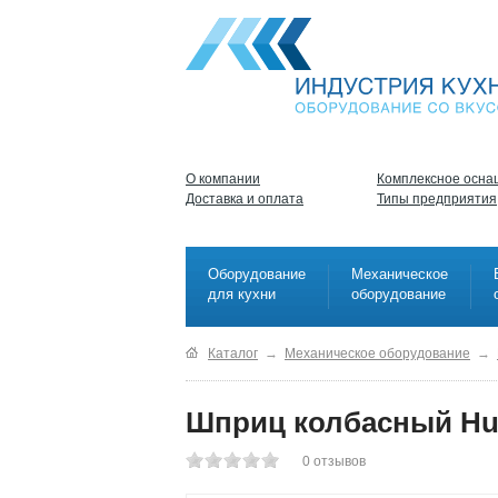
О компании
Комплексное осна
Доставка и оплата
Типы предприятия
Оборудование
Механическое
для кухни
оборудование
Каталог
→
Механическое оборудование
→
Шприц колбасный Hu
0
отзывов