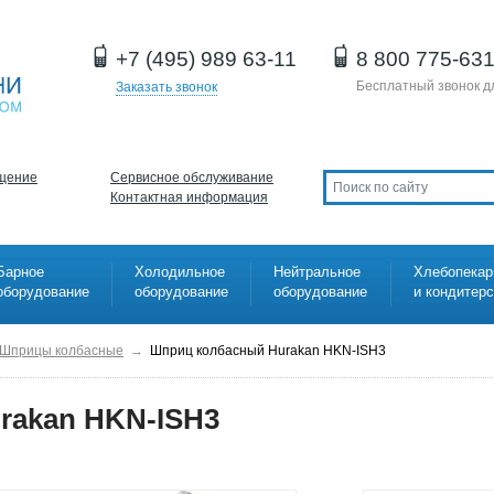
+7 (495) 989 63-11
8 800 775-63
Бесплатный звонок д
Заказать звонок
щение
Сервисное обслуживание
Контактная информация
Барное
Холодильное
Нейтральное
Хлебопекар
оборудование
оборудование
оборудование
и кондитер
Шприцы колбасные
→
Шприц колбасный Hurakan HKN-ISH3
rakan HKN-ISH3