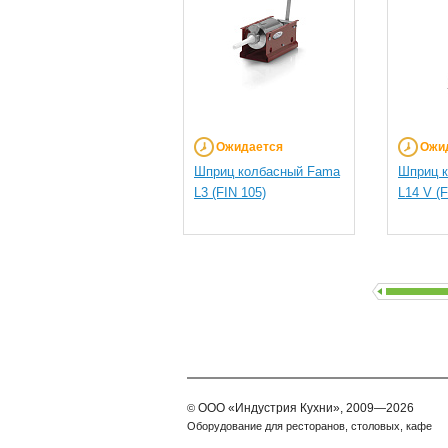
Ожидается
Ожи
Шприц колбасный Fama
Шприц 
L3 (FIN 105)
L14 V (F
ООО
«Индустрия Кухни»,
2009—2026
©
Оборудование для ресторанов, столовых, кафе