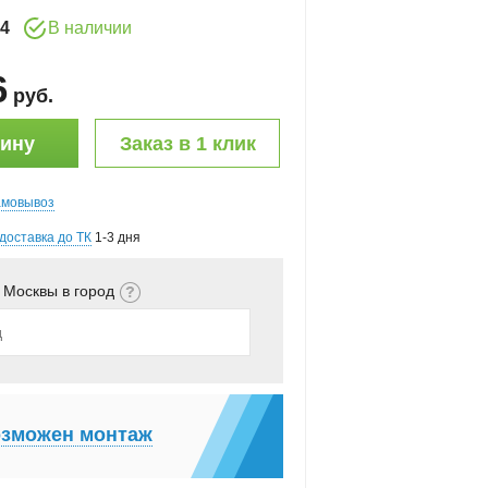
4
В наличии
6
руб
.
зину
Заказ в 1 клик
амовывоз
доставка до ТК
1-3 дня
 Москвы в город
зможен монтаж