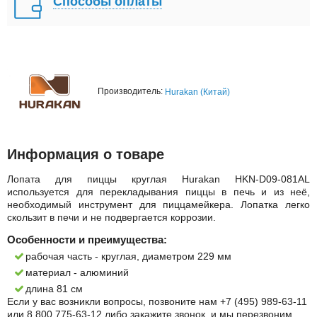
Способы оплаты
Производитель:
Hurakan (Китай)
Информация о товаре
Лопата для пиццы круглая Hurakan HKN-D09-081AL
используется для перекладывания пиццы в печь и из неё,
необходимый инструмент для пиццамейкера. Лопатка легко
скользит в печи и не подвергается коррозии.
Особенности и преимущества:
рабочая часть - круглая, диаметром 229 мм
материал - алюминий
длина 81 см
Если у вас возникли вопросы, позвоните нам +7 (495) 989-63-11
или 8 800 775-63-12 либо закажите звонок, и мы перезвоним