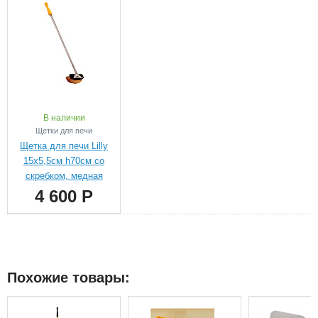
В наличии
Щетки для печи
Щетка для печи Lilly
15х5,5см h70см со
скребком, медная
4 600 Р
Похожие товары: