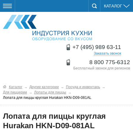
КАТАЛОГ
+7 (495) 989 63-11
Заказать звонок
8 800 775-6312
Бесплатный звонок для регионов
Каталог
→
Другие категории
→
Посуда и инвентарь
→
Для пиццерии
→
Лопаты для пиццы
→
Лопата для пиццы круглая Hurakan HKN-D09-081AL
Лопата для пиццы круглая
Hurakan HKN-D09-081AL