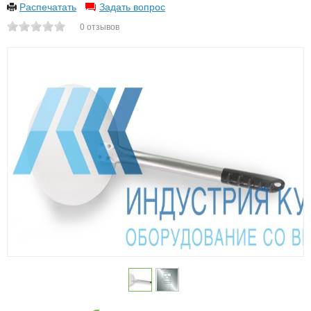
Распечатать
Задать вопрос
0
отзывов