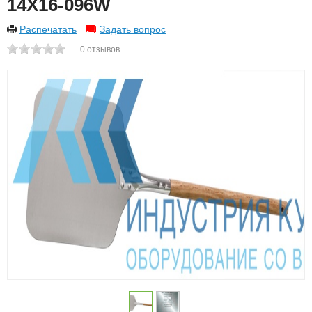
14X16-096W
Распечатать
Задать вопрос
0
отзывов