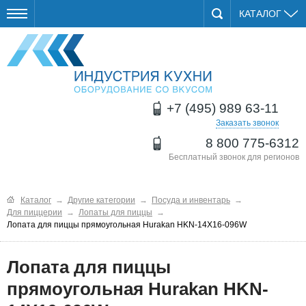
КАТАЛОГ
+7 (495) 989 63-11
Заказать звонок
8 800 775-6312
Бесплатный звонок для регионов
Каталог
→
Другие категории
→
Посуда и инвентарь
→
Для пиццерии
→
Лопаты для пиццы
→
Лопата для пиццы прямоугольная Hurakan HKN-14X16-096W
Лопата для пиццы
прямоугольная Hurakan HKN-