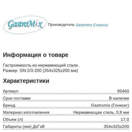
Производитель:
Gastromix (Гонконг)
Информация о товаре
Гастроемкость из нержавеющей стали.
Размер GN 2/3-200 (354х325х200 мм)
Характеристики
Артикул
95460
Срок поставки
В наличии
Бренд
Gastromix (Гонконг)
Материал изготовления
Нержавеющая сталь, 0,8 мм
Объем (л)
17,0
Габариты (мм) ДхГхВ
354x325x200