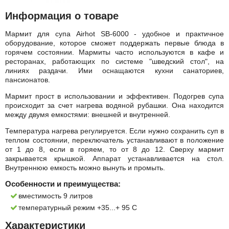
Информация о товаре
Мармит для супа Airhot SB-6000 - удобное и практичное
оборудование, которое сможет поддержать первые блюда в
горячем состоянии. Мармиты часто используются в кафе и
ресторанах, работающих по системе "шведский стол", на
линиях раздачи. Ими оснащаются кухни санаториев,
пансионатов.
Мармит прост в использовании и эффективен. Подогрев супа
происходит за счет нагрева водяной рубашки. Она находится
между двумя емкостями: внешней и внутренней.
Температура нагрева регулируется. Если нужно сохранить суп в
теплом состоянии, переключатель устанавливают в положение
от 1 до 8, если в горяем, то от 8 до 12. Сверху мармит
закрывается крышкой. Аппарат устанавливается на стол.
Внутреннюю емкость можно вынуть и промыть.
Особенности и преимущества:
вместимость 9 литров
температурный режим +35...+ 95 C
Характеристики