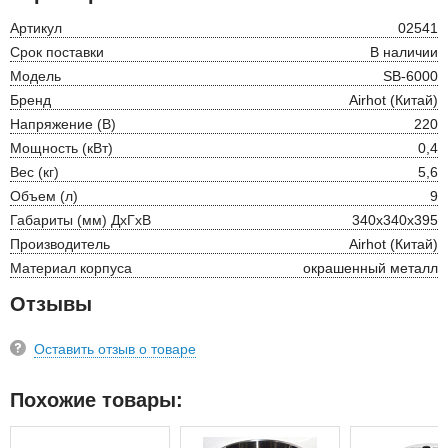
Артикул
02541
Срок поставки
В наличии
Модель
SB-6000
Бренд
Airhot (Китай)
Напряжение (В)
220
Мощность (кВт)
0,4
Вес (кг)
5,6
Объем (л)
9
Габариты (мм) ДхГхВ
340х340х395
Производитель
Airhot (Китай)
Материал корпуса
окрашенный металл
Отзывы
Оставить отзыв о товаре
Похожие товары: