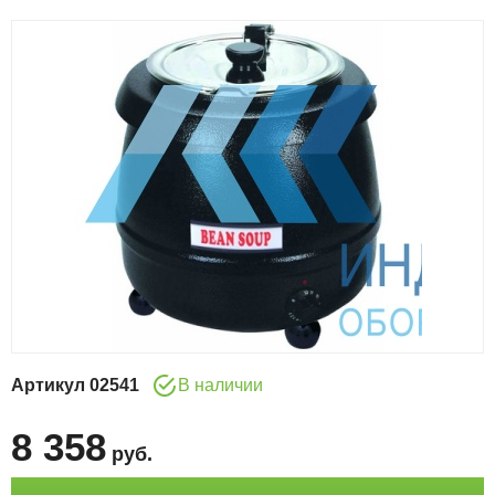
Артикул
02541
В наличии
8 358
руб
.