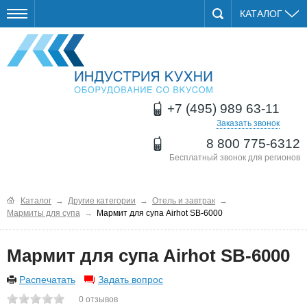
КАТАЛОГ
+7 (495) 989 63-11
Заказать звонок
8 800 775-6312
Бесплатный звонок для регионов
Каталог
→
Другие категории
→
Отель и завтрак
→
Мармиты для супа
→
Мармит для супа Airhot SB-6000
Мармит для супа Airhot SB-6000
Распечатать
Задать вопрос
0
отзывов